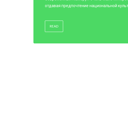
отдавая предпочтение национальной культ
READ