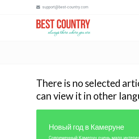
support@best-country.com
There is no selected arti
can view it in other lan
Новый год в Камеруне
Современный Камерун очень мало интерес