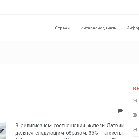
Страны
Интересно узнать
Инфор
К
В религиозном соотношении жители Латвии
делятся следующим образом: 35% - атеисты,