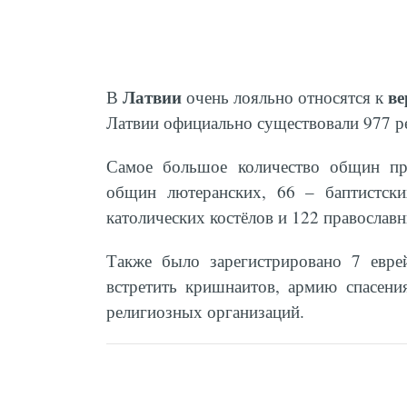
Латвии
ве
В
очень лояльно относятся к
Латвии официально существовали 977 
Самое большое количество общин п
общин лютеранских, 66 – баптистски
католических костёлов и 122 православн
Также было зарегистрировано 7 евр
встретить кришнаитов, армию спасени
религиозных организаций.