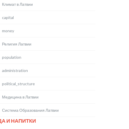
Климат в Латвии
capital
money
Религия Латвии
population
administration
political_structure
Медицина в Латвии
Система Образования Латвии
ДА И НАПИТКИ