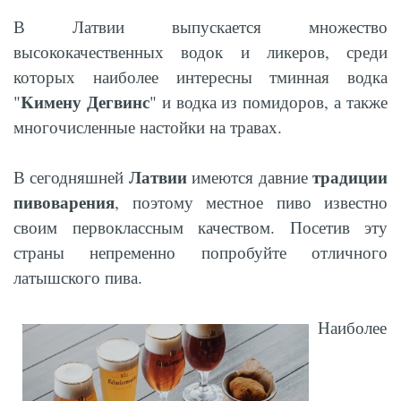
В Латвии выпускается множество
высококачественных водок и ликеров, среди
которых наиболее интересны тминная водка
Kимену Дегвинс
"
" и водка из помидоров, а также
многочисленные настойки на травах.
Латвии
традиции
В сегодняшней
имеются давние
пивоварения
, поэтому местное пиво известно
своим первоклассным качеством. Посетив эту
страны непременно попробуйте отличного
латышского пива.
Наиболее