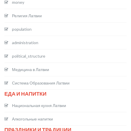
money
Религия Латвии
population
administration
political_structure
Медицина в Латвии
Система Образования Латвии
ЕДА И НАПИТКИ
Национальная кухня Латвии
Алкогольные напитки
ПРАЗДНИКИ И ТРАДИЦИИ