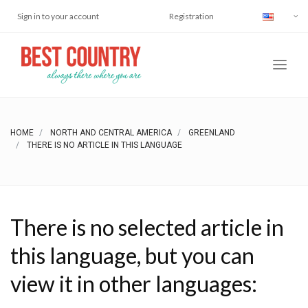
Sign in to your account
Registration
HOME
NORTH AND CENTRAL AMERICA
GREENLAND
THERE IS NO ARTICLE IN THIS LANGUAGE
There is no selected article in
this language, but you can
view it in other languages: