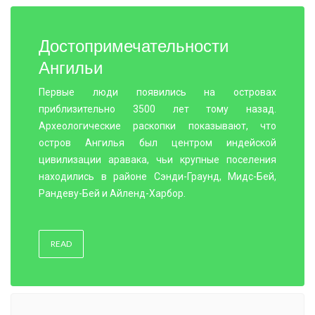
Достопримечательности
Ангильи
Первые люди появились на островах
приблизительно 3500 лет тому назад.
Археологические раскопки показывают, что
остров Ангилья был центром индейской
цивилизации аравака, чьи крупные поселения
находились в районе Сэнди-Граунд, Мидс-Бей,
Рандеву-Бей и Айленд-Харбор.
READ