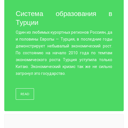
Система образования в
Турции
Один из любимых курортных регионов Россиян, да
и половины Европы — Турция, в последние годы
демонстрирует небывалый экономический рост.
По состоянию на начало 2010 года по темпам
экономического роста Турция уступила только
Китаю. Экономический кризис так же не сильно
затронул это государство.
READ