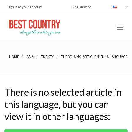
Sign in to your account
Registration
HOME
ASIA
TURKEY
THERE IS NO ARTICLE IN THIS LANGUAGE
There is no selected article in
this language, but you can
view it in other languages: