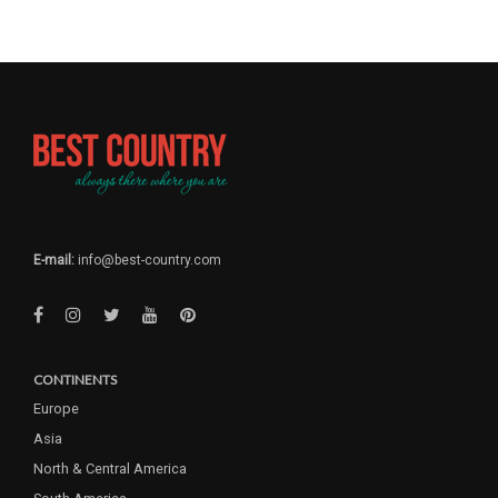
E-mail:
info@best-country.com
CONTINENTS
Europe
Asia
North & Central America