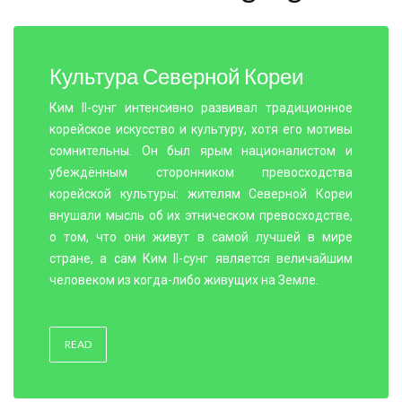
Культура Северной Кореи
Ким II-сунг интенсивно развивал традиционное
корейское искусство и культуру, хотя его мотивы
сомнительны. Он был ярым националистом и
убеждённым сторонником превосходства
корейской культуры: жителям Северной Кореи
внушали мысль об их этническом превосходстве,
о том, что они живут в самой лучшей в мире
стране, а сам Ким II-сунг является величайшим
человеком из когда-либо живущих на Земле.
READ