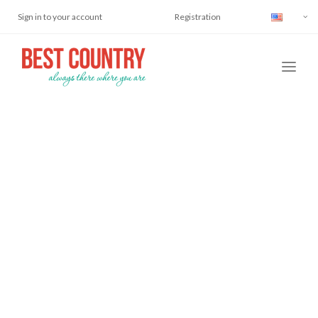
Sign in to your account
Registration