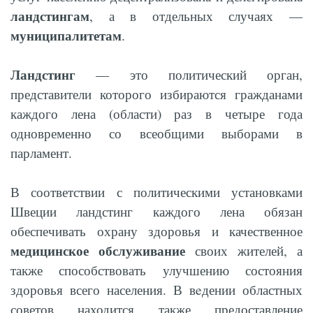
ландстингам
, а в отдельных случаях —
муниципалитетам
.
Ландстинг
— это политический орган,
представители которого избираются гражданами
каждого лена (области) раз в четыре года
одновременно со всеобщими выборами в
парламент.
В соответствии с политическими установками
Швеции ландстинг каждого лена обязан
обеспечивать охрану здоровья и качественное
медицинское обслуживание
своих жителей, а
также способствовать улучшению состояния
здоровья всего населения. В вeдении областных
советов находится также предоставление