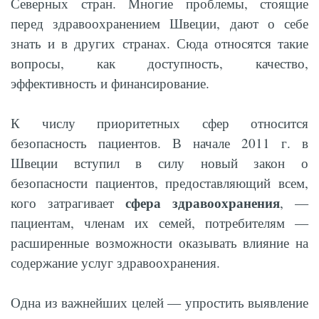
Северных стран. Многие проблемы, стоящие
перед здравоохранением Швеции, дают о себе
знать и в других странах. Сюда относятся такие
вопросы, как доступность, качество,
эффективность и финансирование.
К числу приоритетных сфер относится
безопасность пациентов. В начале 2011 г. в
Швеции вступил в силу новый закон о
безопасности пациентов, предоставляющий всем,
сфера
здравоохранения
кого затрагивает
, —
пациентам, членам их семей, потребителям —
расширенные возможности оказывать влияние на
содержание услуг здравоохранения.
Одна из важнейших целей — упростить выявление