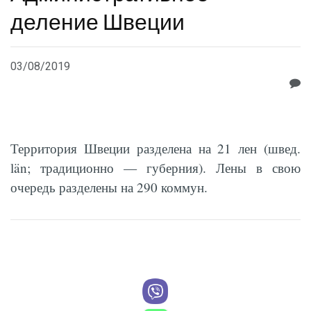
деление Швеции
03/08/2019
Территория Швеции разделена на 21 лен (швед.
län; традиционно — губерния). Лены в свою
очередь разделены на 290 коммун.