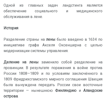
Одной из главных задач ландстинга является
обеспечение социального и медицинского
обслуживания в лене.
История
Разделение страны на
лены
было введено в 1634 по
инициативе графа Акселя Оксеншерна с целью
модернизации системы управления.
Деление на лены
заменило собой разделение на
провинции. В результате поражения в войне против
России 1808—1809 и по условиям заключённого в
1809 Фридрихсгамского мирного соглашения Швеция
была вынуждена передать России свои восточные
территории — нынешнюю
Финляндию
и
Аландские
острова
.