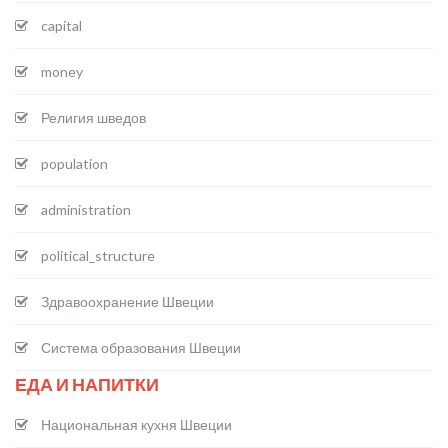
capital
money
Религия шведов
population
administration
political_structure
Здравоохранение Швеции
Система образования Швеции
ЕДА И НАПИТКИ
Национальная кухня Швеции