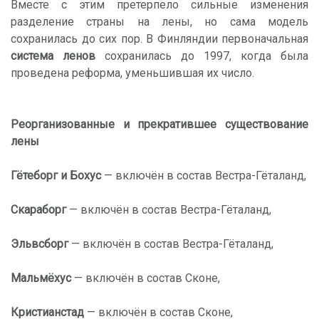
Вместе с этим претерпело сильные изменения
разделение страны на лены, но сама модель
сохранилась до сих пор. В Финляндии первоначальная
система ленов
сохранилась до 1997, когда была
проведена реформа, уменьшившая их число.
Реорганизованные и прекратившее существование
лены
Гётеборг и Бохус
— включён в состав Вестра-Гёталанд,
Скараборг
— включён в состав Вестра-Гёталанд,
Эльвсборг
— включён в состав Вестра-Гёталанд,
Мальмёхус
— включён в состав Сконе,
Кристианстад
— включён в состав Сконе,