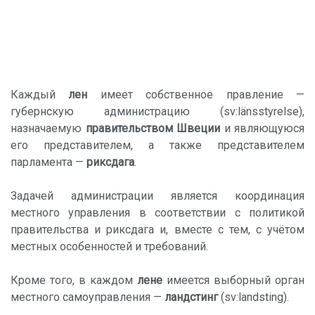
Каждый
лен
имеет собственное правление —
губернскую администрацию (sv:länsstyrelse),
назначаемую
правительством Швеции
и являющуюся
его представителем, а также представителем
парламента —
риксдага
.
Задачей администрации является координация
местного управления в соответствии с политикой
правительства и риксдага и, вместе с тем, с учётом
местных особенностей и требований.
Кроме того, в каждом
лене
имеется выборный орган
местного самоуправления —
ландстинг
(sv:landsting).