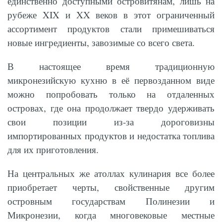
единственно доступными островитянам, лишь на
рубеже XIX и XX веков в этот ограниченный
ассортимент продуктов стали примешиваться
новые ингредиенты, завозимые со всего света.
В настоящее время традиционную
микронезийскую кухню в её первозданном виде
можно попробовать только на отдаленных
островах, где она продолжает твердо удерживать
свои позиции из-за дороговизны
импортированных продуктов и недостатка топлива
для их приготовления.
На центральных же атоллах кулинария все более
приобретает черты, свойственные другим
островным государствам Полинезии и
Микронезии, когда многовековые местные