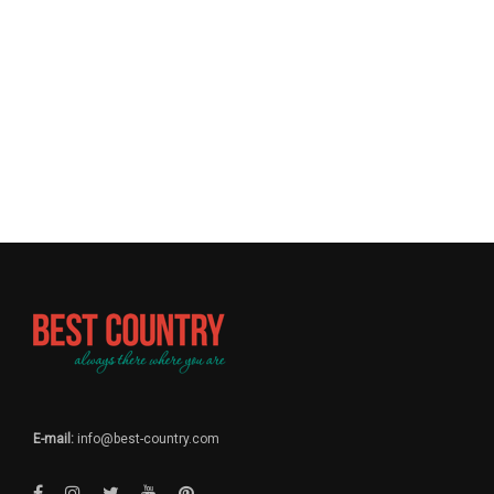
E-mail:
info@best-country.com