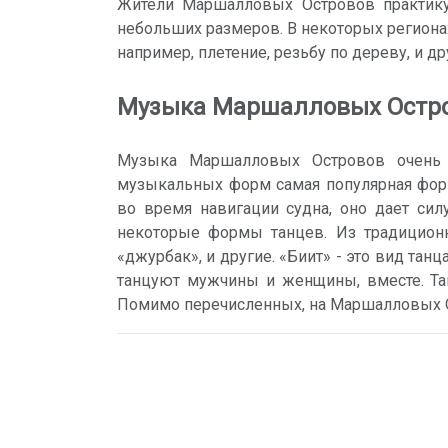
Жители Маршалловых Островов практикую
небольших размеров. В некоторых региона
например, плетение, резьбу по дереву, и др
Музыка Маршалловых Остр
Музыка Маршалловых Островов очень б
музыкальных форм самая популярная форм
во время навигации судна, оно дает сил
некоторые формы танцев. Из традицион
«джурбак», и другие. «Биит» - это вид тан
танцуют мужчины и женщины, вместе. Та
Помимо перечисленных, на Маршалловых Ос