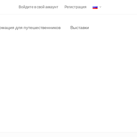
Войдите в свой аккаунт
Регистрация
мация для путешественников
Выставки