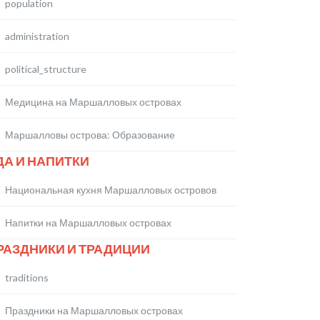
population
administration
political_structure
Медицина на Маршалловых островах
Маршалловы острова: Образование
ДА И НАПИТКИ
Национальная кухня Маршалловых островов
Напитки на Маршалловых островах
РАЗДНИКИ И ТРАДИЦИИ
traditions
Праздники на Маршалловых островах