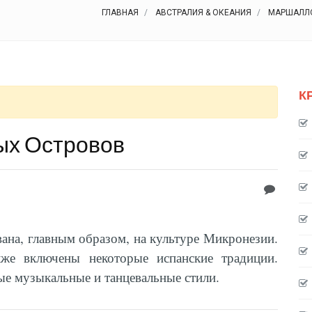
ГЛАВНАЯ
АВСТРАЛИЯ & ОКЕАНИЯ
МАРШАЛЛ
К
ых Островов
на, главным образом, на культуре Микронезии.
же включены некоторые испанские традиции.
ые музыкальные и танцевальные стили.