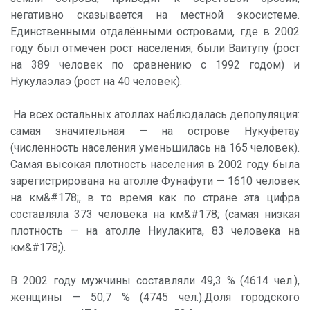
негативно сказывается на местной экосистеме.
Единственными отдалёнными островами, где в 2002
году был отмечен рост населения, были Ваитупу (рост
на 389 человек по сравнению с 1992 годом) и
Нукулаэлаэ (рост на 40 человек).
На всех остальных атоллах наблюдалась депопуляция:
самая значительная — на острове Нукуфетау
(численность населения уменьшилась на 165 человек).
Самая высокая плотность населения в 2002 году была
зарегистрирована на атолле Фунафути — 1610 человек
на км&#178;, в то время как по стране эта цифра
составляла 373 человека на км&#178; (самая низкая
плотность — на атолле Ниулакита, 83 человека на
км&#178;).
В 2002 году мужчины составляли 49,3 % (4614 чел.),
женщины — 50,7 % (4745 чел.).Доля городского