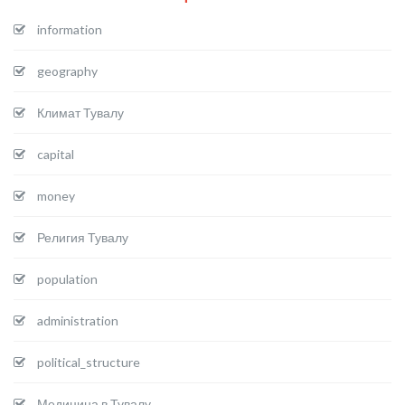
information
geography
Климат Тувалу
capital
money
Религия Тувалу
population
administration
political_structure
Медицина в Тувалу