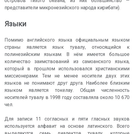
островов Тихого океана, из них большинство —
представители микронезийского народа кирибати).
Языки
Помимо английского языка официальным языком
страны является язык тувалу, относящийся к
полинезийским языкам. В нём имеется большое
количество заимствований из самоанского языка,
который в прошлом использовался христианскими
миссионерами. Тем не менее носители двух этих
языков не понимают друг друга. Наиболее близким
языком является токелау. Общая численность
носителей тувалу в 1998 году составляла около 10 670
чел.
Для записи 11 согласных и пяти гласных звуков
используется алфавит на основе латинского. Всего
выделяются семь диалектов тувалу, которые