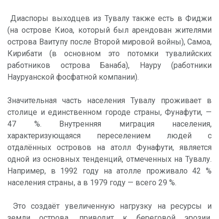
Диаспоры выходцев из Тувалу также есть в Фиджи
(на острове Киоа, который был арендован жителями
острова Ваитупу после Второй мировой войны), Самоа,
Кирибати (в основном это потомки тувалийских
работников острова Банаба), Науру (работники
Науруанской фосфатной компании).
Значительная часть населения Тувалу проживает в
столице и единственном городе страны, Фунафути, —
47 %. Внутренняя миграция населения,
характеризующаяся переселением людей с
отдалённых островов на атолл Фунафути, является
одной из основных тенденций, отмеченных на Тувалу.
Например, в 1992 году на атолле проживало 42 %
населения страны, а в 1979 году — всего 29 %.
Это создаёт увеличенную нагрузку на ресурсы и
земли острова, приводит к береговой эрозии,