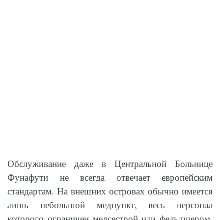
Обслуживание даже в Центральной Больнице
Фунафути не всегда отвечает европейским
стандартам. На внешних островах обычно имеется
лишь небольшой медпункт, весь персонал
которого ограничен медсестрой или фельдшером.