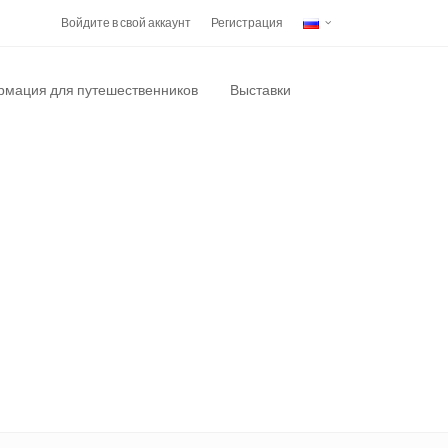
Войдите в свой аккаунт
Регистрация
мация для путешественников
Выставки