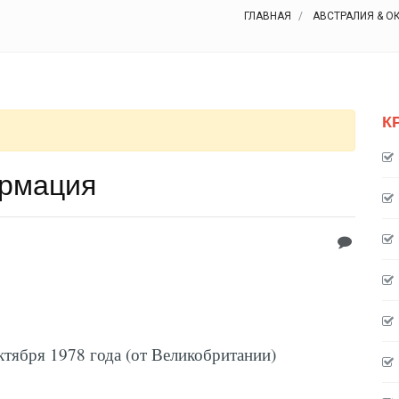
ГЛАВНАЯ
АВСТРАЛИЯ & О
К
ормация
ктября 1978 года (от Великобритании)