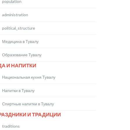
population
administration
political_structure
Медицина в Тувалу
Образование Тувалу
ДА И НАПИТКИ
Национальная кухня Тувалу
Напитки в Тувалу
Спиртные напитки в Тувалу
РАЗДНИКИ И ТРАДИЦИИ
traditions