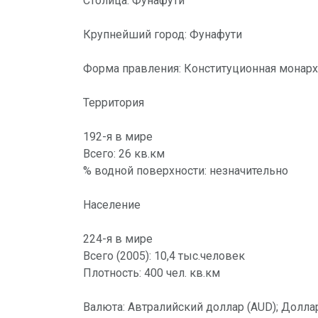
Столица: Фунафути
Крупнейший город: Фунафути
Форма правления: Конституционная монар
Территория
192-я в мире
Всего: 26 кв.км
% водной поверхности: незначительно
Население
224-я в мире
Всего (2005): 10,4 тыс.человек
Плотность: 400 чел. кв.км
Валюта: Автралийский доллар (AUD); Доллар