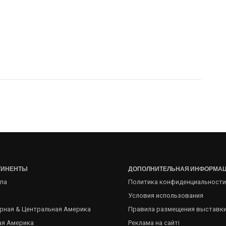
ТИНЕНТЫ
ДОПОЛНИТЕЛЬНАЯ ИНФОРМА
па
Политика конфиденциальности
Условия использования
рная & Центральная Америка
Правила размещения выставк
я Америка
Реклама на сайті