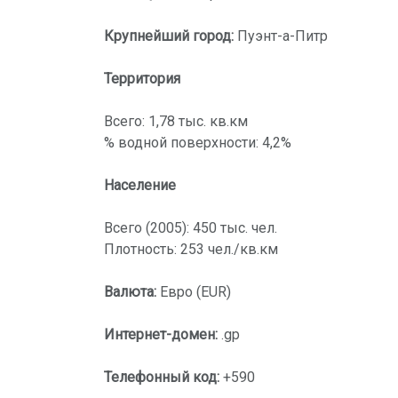
Крупнейший город:
Пуэнт-а-Питр
Территория
Всего: 1,78 тыс. кв.км
% водной поверхности: 4,2%
Население
Всего (2005): 450 тыс. чел.
Плотность: 253 чел./кв.км
Валюта:
Евро (EUR)
Интернет-домен:
.gp
Телефонный код:
+590