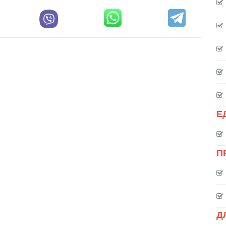
Е
П
Д