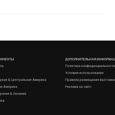
ТИНЕНТЫ
ДОПОЛНИТЕЛЬНАЯ ИНФОРМА
па
Политика конфиденциальности
Условия использования
рная & Центральная Америка
Правила размещения выставк
я Америка
Реклама на сайті
ралия & Океания
ика