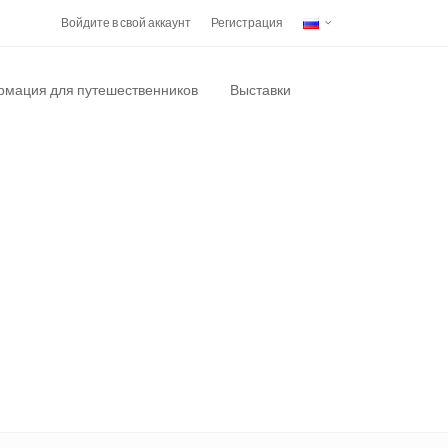
Войдите в свой аккаунт
Регистрация
мация для путешественников
Выставки