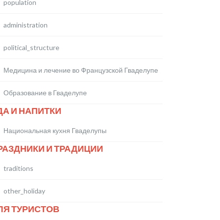
population
administration
political_structure
Медицина и лечение во Французской Гваделупе
Образование в Гваделупе
ДА И НАПИТКИ
Национальная кухня Гваделупы
РАЗДНИКИ И ТРАДИЦИИ
traditions
other_holiday
ЛЯ ТУРИСТОВ