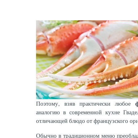
Поэтому, взяв практически любое
аналогию в современной кухне Гваде
отличающей блюдо от французского ори
Обычно в традиционном меню преобл