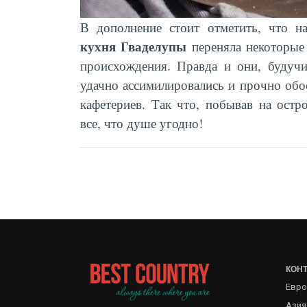
В дополнение стоит отметить, что 
кухня Гваделупы
переняла некоторые 
происхождения. Правда и они, будуч
удачно ассимилировались и прочно обо
кафетериев. Так что, побывав на остр
все, что душе угодно!
КОН
Евро
Азия