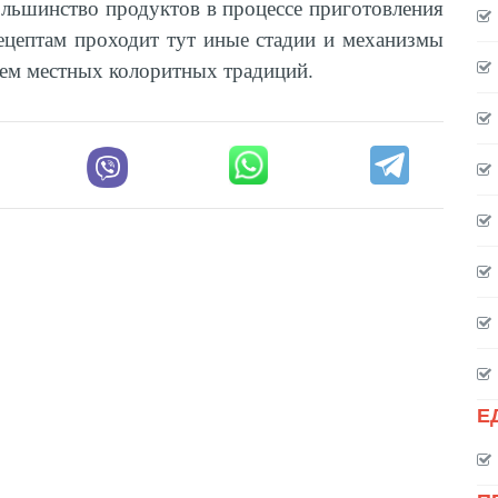
ольшинство продуктов в процессе приготовления
цептам проходит тут иные стадии и механизмы
ием местных колоритных традиций.
Е