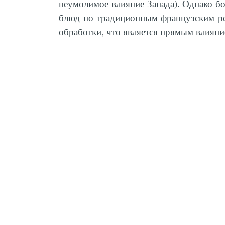
неумолимое влияние Запада). Однако б
блюд по традиционным французским ре
обработки, что является прямым влиян