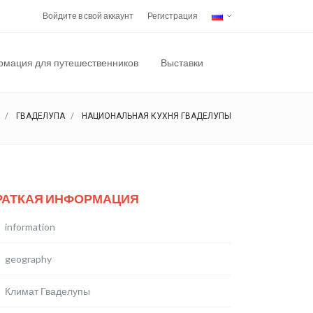
Войдите в свой аккаунт
Регистрация
мация для путешественников
Выставки
ГВАДЕЛУПА
НАЦИОНАЛЬНАЯ КУХНЯ ГВАДЕЛУПЫ
РАТКАЯ ИНФОРМАЦИЯ
information
geography
Климат Гваделупы