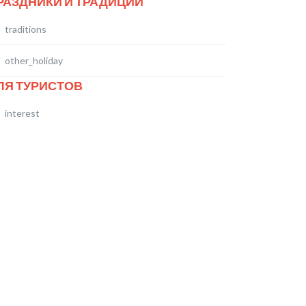
РАЗДНИКИ И ТРАДИЦИИ
traditions
other_holiday
ЛЯ ТУРИСТОВ
interest