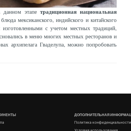
традиционная национальная
на данном этапе
блюда мексиканского, индийского и китайского
и изготовленными с учетом местных традиций,
сновались в меню многих местных ресторанов и
овах архипелага Гваделупа, можно попробовать
ТИНЕНТЫ
ДОПОЛНИТЕЛЬНАЯ ИНФОРМА
па
Политика конфиденциальности
Условия использования