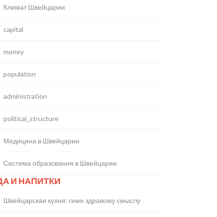
Климат Швейцарии
capital
money
population
administration
political_structure
Медицина в Швейцарии
Система образования в Швейцарии
ДА И НАПИТКИ
Швейцарская кухня: гимн здравому смыслу