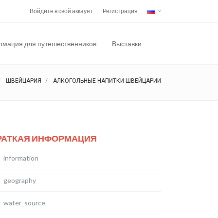
Войдите в свой аккаунт
Регистрация
мация для путешественников
Выставки
ШВЕЙЦАРИЯ
АЛКОГОЛЬНЫЕ НАПИТКИ ШВЕЙЦАРИИ
РАТКАЯ ИНФОРМАЦИЯ
information
geography
water_source