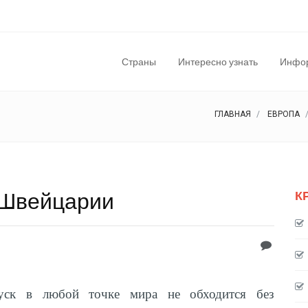
Страны
Интересно узнать
Инфор
ГЛАВНАЯ
ЕВРОПА
 Швейцарии
К
уск в любой точке мира не обходится без