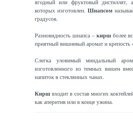
ягодный или фруктовый дистиллят, а
Шнапсом
которых изготовлен.
называю
градусов.
кирш
Разновидность шнапса –
более вс
приятный вишневый аромат и крепость 
Слегка уловимый миндальный арома
изготовленного из темных вишен вме
напиток в стеклянных чанах.
Кирш
входит в состав многих коктейле
как аперитив или в конце ужина.