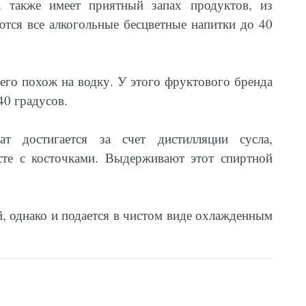
 также имеет приятный запах продуктов, из
тся все алкогольные бесцветные напитки до 40
его похож на водку. У этого фруктового бренда
40 градусов.
т достигается за счет дистилляции сусла,
сте с косточками. Выдерживают этот спиртной
й, однако и подается в чистом виде охлажденным