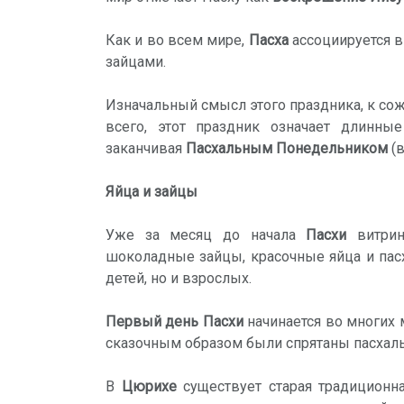
Как и во всем мире,
Пасха
ассоциируется 
зайцами.
Изначальный смысл этого праздника, к со
всего, этот праздник означает длинн
заканчивая
Пасхальным Понедельником
(в
Яйца и зайцы
Уже за месяц до начала
Пасхи
витрин
шоколадные зайцы, красочные яйца и пас
детей, но и взрослых.
Первый день Пасхи
начинается во многих 
сказочным образом были спрятаны пасхал
В
Цюрихе
существует старая традиционна