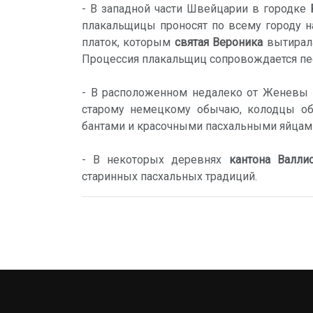
- В западной части Швейцарии в городке
плакальщицы проносят по всему городу н
платок, которым
святая Вероника
вытирала
Процессия плакальщиц сопровождается пе
- В расположенном недалеко от Женевы
старому немецкому обычаю, колодцы об
бантами и красочными пасхальными яйцам
- В некоторых деревнях
кантона Валли
старинных пасхальных традиций.