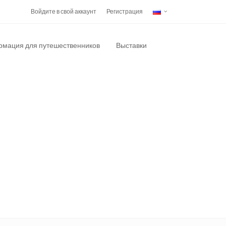
Войдите в свой аккаунт
Регистрация
мация для путешественников
Выставки