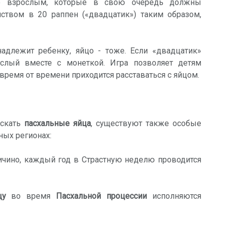
цо взрослым, которые в свою очередь должны
ством в 20 раппен («двадцатик») таким образом,
надлежит ребенку, яйцо - тоже. Если «двадцатик»
ослый вместе с монеткой. Игра позволяет детям
время от времени приходится расставаться с яйцом.
искать
пасхальные яйца
, существуют также особые
ных регионах:
Тичино, каждый год в Страстную неделю проводится
цу
во время
Пасхальной процессии
исполняются