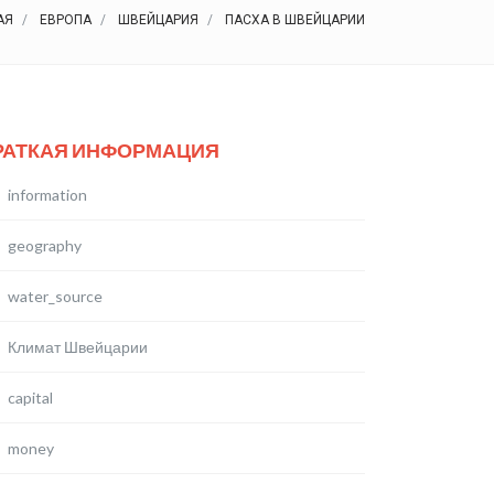
АЯ
ЕВРОПА
ШВЕЙЦАРИЯ
ПАСХА В ШВЕЙЦАРИИ
РАТКАЯ ИНФОРМАЦИЯ
information
geography
water_source
Климат Швейцарии
capital
money