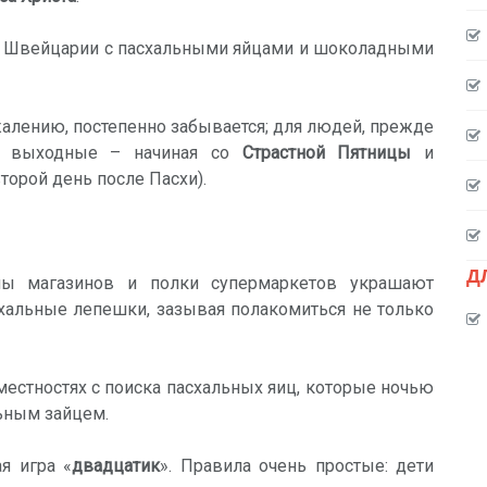
в Швейцарии с пасхальными яйцами и шоколадными
жалению, постепенно забывается; для людей, прежде
ые выходные – начиная со
Страстной Пятницы
и
торой день после Пасхи).
Д
ы магазинов и полки супермаркетов украшают
хальные лепешки, зазывая полакомиться не только
местностях с поиска пасхальных яиц, которые ночью
ьным зайцем.
я игра «
двадцатик
». Правила очень простые: дети