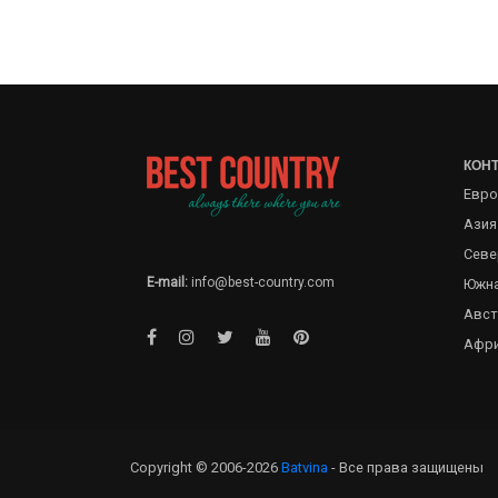
КОН
Евро
Азия
Севе
E-mail:
info@best-country.com
Южна
Авст
Афр
Copyright © 2006-2026
Batvina
- Все права защищены