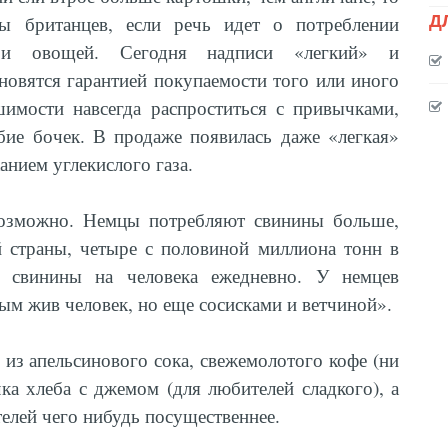
Д
ы британцев, если речь идет о потреблении
 и овощей. Сегодня надписи «легкий» и
новятся гарантией покупаемости того или иного
имости навсегда распроститься с привычками,
ие бочек. В продаже появилась даже «легкая»
нием углекислого газа.
возможно. Немцы потребляют свинины больше,
 страны, четыре с половиной миллиона тонн в
 свинины на человека ежедневно. У немцев
ым жив человек, но еще сосисками и ветчиной».
 из апельсинового сока, свежемолотого кофе (ни
чка хлеба с джемом (для любителей сладкого), а
телей чего нибудь посущественнее.