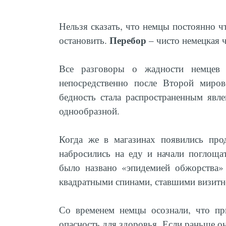
Нельзя сказать, что немцы постоянно ч
Перебор
остановить.
– чисто немецкая че
Все разговоры о жадности немцев 
непосредственно после Второй миров
бедность стала распространенным явле
однообразной.
Когда же в магазинах появились про
набросились на еду и начали поглоща
было названо «эпидемией обжорства» 
квадратными спинами, ставшими визитн
Со временем немцы осознали, что пр
опасность для здоровья. Если раньше он