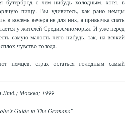
ся бутерброд с чем нибудь холодным, хотя, в
орячую пищу. Вы удивитесь, как рано немцы
н в восемь вечера не для них, а привычка спать
стается у жителей Средиземноморья. И уже перед
сть самую малость чего нибудь, так, на всякий
асплох чувство голода.
яют немцев, страх остаться голодным самый
 Лтд.; Москва; 1999
hobe's Guide to The Germans”