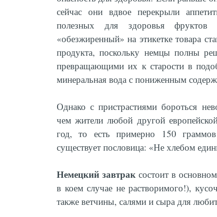
сейчас они вдвое перекрыли аппетит
полезных для здоровья фруктов
«обезжиренный» на этикетке товара ста
продукта, поскольку немцы полны реш
превращающими их к старости в подоб
минеральная вода с пониженным содержа
Однако с пристрастиями бороться не
чем жители любой другой европейской
год, то есть примерно 150 граммов
существует пословица: «Не хлебом един
Немецкий завтрак
состоит в основном
в коем случае не растворимого!), кусо
также ветчины, салями и сыра для люби