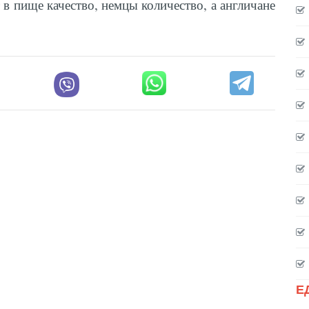
 в пище качество, немцы количество, а англичане
Е