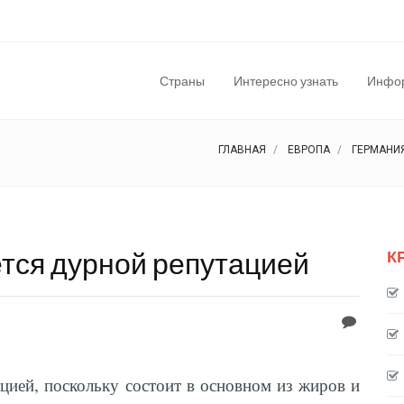
Страны
Интересно узнать
Инфор
ГЛАВНАЯ
ЕВРОПА
ГЕРМАНИ
тся дурной репутацией
К
цией, поскольку состоит в основном из жиров и