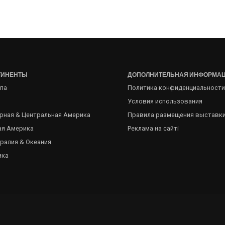
ТИНЕНТЫ
ДОПОЛНИТЕЛЬНАЯ ИНФОРМА
па
Политика конфиденциальности
Условия использования
рная & Центральная Америка
Правила размещения выставк
я Америка
Реклама на сайті
ралия & Океания
ика