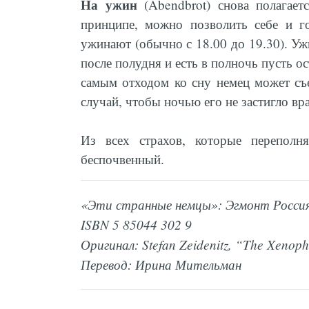
На ужин
(Abendbrot) снова полагает
принципе, можно позволить себе и г
ужинают (обычно с 18.00 до 19.30). Ужи
после полудня и есть в полночь пусть о
самым отходом ко сну немец может съе
случай, чтобы ночью его не застигло вр
Из всех страхов, которые переполн
беспочвенный.
«Эти странные немцы»: Эгмонт Россия
ISBN 5 85044 302 9
Оригинал: Stefan Zeidenitz, “The Xenop
Перевод: Ирина Мительман