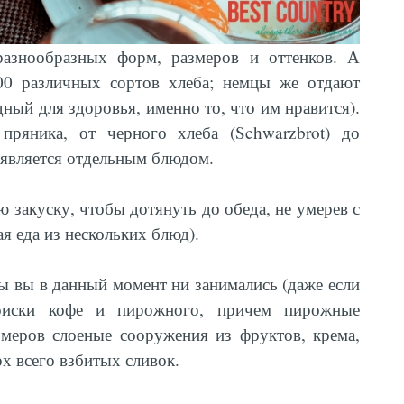
азнообразных форм, размеров и оттенков. А
200 различных сортов хлеба; немцы же отдают
ный для здоровья, именно то, что им нравится).
пряника, от черного хлеба (Schwarzbrot) до
е является отдельным блюдом.
 закуску, чтобы дотянуть до обеда, не умерев с
ая еда из нескольких блюд).
ы вы в данный момент ни занимались (даже если
оиски кофе и пирожного, причем пирожные
меров слоеные сооружения из фруктов, крема,
рх всего взбитых сливок.