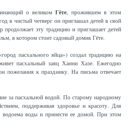
Гёте
оминающий о великом
, прожившем в этом
год в чистый четверг он приглашал детей в свой
ар продолжает эту традицию и приглашает детей
Ильм, в котором стоит садовый домик Гёте.
«город пасхального яйца») создал традицию на
 живет пасхальный заяц Ханни Хазе. Ежегодно
ои пожелания к празднику. На письма отвечает
ие за пасхальной водой. По старому народному
ствием, поддерживая здоровье и красоту. Для
о водоема воды и принести ее домой. При этом