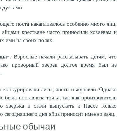
одуктами.
ющего поста накапливалось особенно много яиц,
 яйцами крестьяне часто приносили хозяевам и
х ими на своих полях.
йцы
». Взрослые начали рассказывать детям, что
нако проворный зверек долгое время был не
.
о конкурировали лисы, аисты и журавли. Однако
 была поставлена точка, так как производители
о зверька и стали выпускать к Пасхе только
о сегодняшнего дня яйца приносит именно заяц.
ьные обычаи