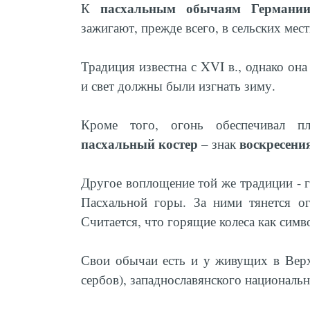
пасхальным обычаям Германи
К
зажигают, прежде всего, в сельских мест
Традиция известна с XVI в., однако он
и свет должны были изгнать зиму.
Кроме того, огонь обеспечивал пл
пасхальный костер
воскресени
– знак
Другое воплощение той же традиции - г
Пасхальной горы. За ними тянется о
Считается, что горящие колеса как симв
Свои обычаи есть и у живущих в Вер
сербов), западнославянского националь