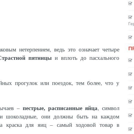
Ге
П
ковым нетерпением, ведь это означает четыре
Страстной пятницы
и вплоть до пасхального
йных прогулок или поездок, тем более, что у
пестрые, расписанные яйца
бычаев –
, символ
ли шоколадные, они должны быть на каждом
ка краска для яиц – самый ходовой товар в