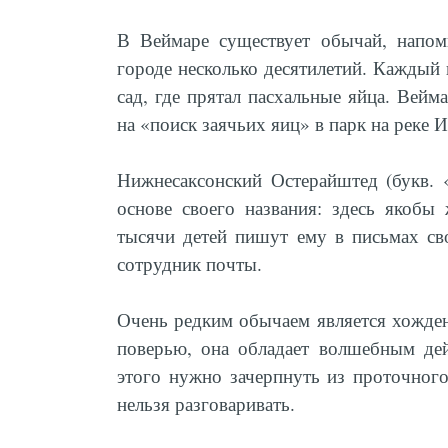
В Веймаре существует обычай, нап
городе несколько десятилетий. Каждый 
сад, где прятал пасхальные яйца. Вейм
на «поиск заячьих яиц» в парк на реке 
Нижнесаксонский Остерайштед (букв. 
основе своего названия: здесь якобы
тысячи детей пишут ему в письмах св
сотрудник почты.
Очень редким обычаем является хожден
поверью, она обладает волшебным дей
этого нужно зачерпнуть из проточног
нельзя разговаривать.