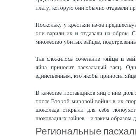
плату, которую они обычно отдавали пр
Поскольку у крестьян из-за предшеству
они варили их и отдавали на оброк. С
множество убитых зайцев, подстреленны
яйца и за
Так сложилось сочетание «
яйца приносит пасхальный заяц. Од
единственным, кто якобы приносил яйца
В качестве поставщиков яиц с ним долг
после Второй мировой войны в их споре
шоколада открыли для себя лопоухог
шоколадных зайцев – и таким образом д
Региональные пасхал