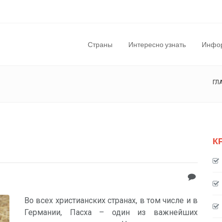
Страны
Интересно узнать
Инфор
ГЛ
К
Во всех христианских странах, в том числе и в
Германии, Пасха – один из важнейших