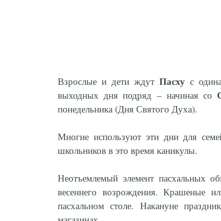
Пасху
Взрослые и дети ждут
с одина
выходных дня подряд – начиная со
понедельника (Дня Святого Духа).
Многие используют эти дни для семе
школьников в это время каникулы.
Неотъемлемый элемент пасхальных о
весеннего возрождения. Крашеные и
пасхальном столе. Накануне праздни
магазинах.