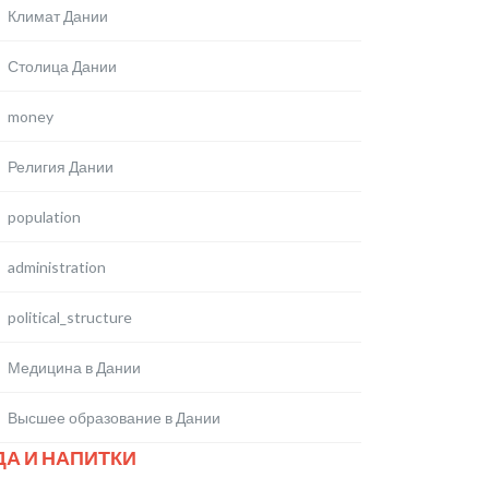
Климат Дании
Столица Дании
money
Религия Дании
population
administration
political_structure
Медицина в Дании
Высшее образование в Дании
ДА И НАПИТКИ