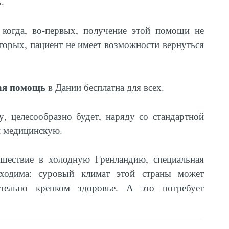
.
, когда, во-первых, получение этой помощи не
вторых, пациент не имеет возможности вернуться
ая помощь
в Дании бесплатна для всех.
у, целесообразно будет, наряду со стандартной
и медицинскую.
ешествие в холодную Гренландию, специальная
бходима: суровый климат этой страны может
ительно крепком здоровье. А это потребует