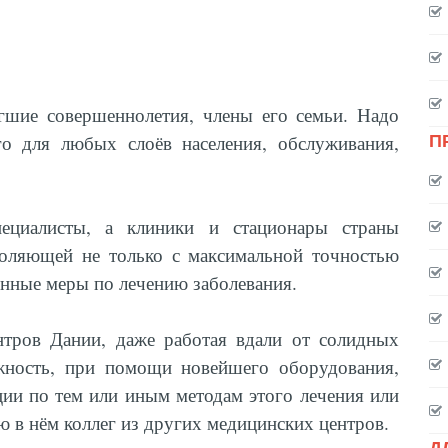
игшие совершеннолетия, члены его семьи. Надо
П
ого для любых слоёв населения, обслуживания,
ециалисты, а клиники и стационары страны
воляющей не только с максимальной точностью
ренные меры по лечению заболевания.
тров Дании, даже работая вдали от солидных
жность, при помощи новейшего оборудования,
ии по тем или иным методам этого лечения или
ю в нём коллег из других медицинских центров.
Д