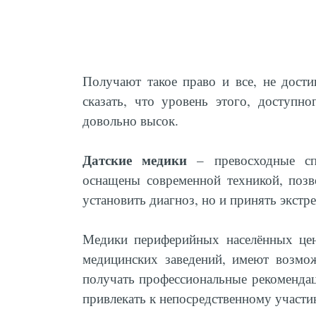
Получают такое право и все, не дост
сказать, что уровень этого, доступн
довольно высок.
Датские медики
– превосходные сп
оснащены современной техникой, поз
установить диагноз, но и принять экст
Медики периферийных населённых цен
медицинских заведений, имеют возмо
получать профессиональные рекомендац
привлекать к непосредственному участи