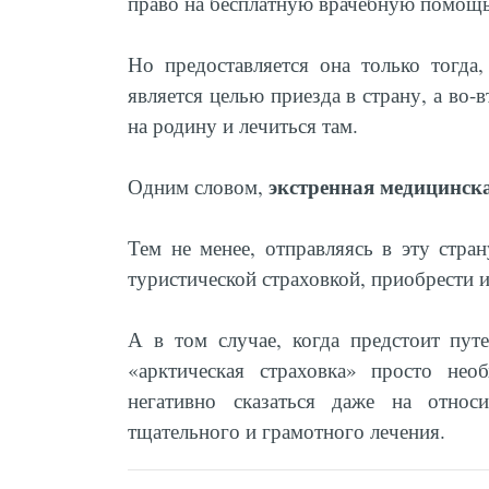
право на бесплатную врачебную помощь
Но предоставляется она только тогда
является целью приезда в страну, а во-
на родину и лечиться там.
экстренная медицинск
Одним словом,
Тем не менее, отправляясь в эту стран
туристической страховкой, приобрести 
А в том случае, когда предстоит пут
«арктическая страховка» просто нео
негативно сказаться даже на относ
тщательного и грамотного лечения.