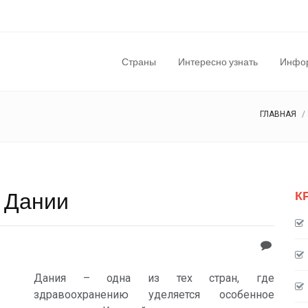
Страны
Интересно узнать
Инфор
ГЛАВНАЯ
в Дании
К
Дания – одна из тех стран, где
здравоохранению уделяется особенное