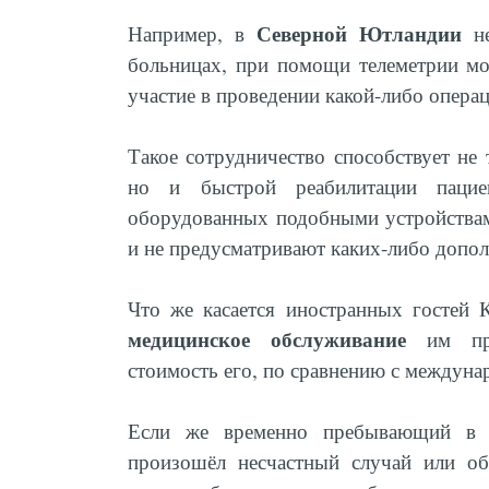
Северной Ютландии
Например, в
не
больницах, при помощи телеметрии мо
участие в проведении какой-либо опера
Такое сотрудничество способствует не
но и быстрой реабилитации пацие
оборудованных подобными устройствам
и не предусматривают каких-либо допол
Что же касается иностранных гостей К
медицинское
обслуживание
им прих
стоимость его, по сравнению с междуна
Если же временно пребывающий 
произошёл несчастный случай или об