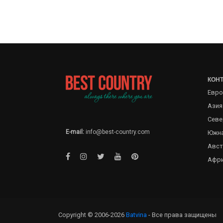
КОН
Евро
Азия
Севе
E-mail:
info@best-country.com
Южна
Авст
Афр
Copyright © 2006-2026
Batvina
- Все права защищены