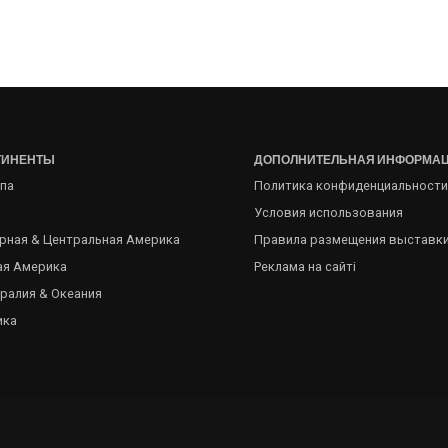
ТИНЕНТЫ
ДОПОЛНИТЕЛЬНАЯ ИНФОРМА
па
Политика конфиденциальности
Условия использования
рная & Центральная Америка
Правила размещения выставк
я Америка
Реклама на сайті
ралия & Океания
ика