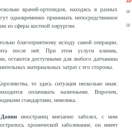
сколько врачей-ортопедов, находясь в разных
гут одновременно принимать непосредственное
ции из сферы костной хирургии.
 только благоприятному исходу самой операции,
нта после неё. При этом услуги клиник,
и, остаются доступными для любого датчанина
нительных материальных затрат с его стороны.
оролевства, то здесь ситуация несколько иная:
одится оплачивать наличными. Впрочем,
родными стандартами, невелика.
Дании
в
иностранец внезапно заболел, с ним
острилось хронической заболевание, он имеет