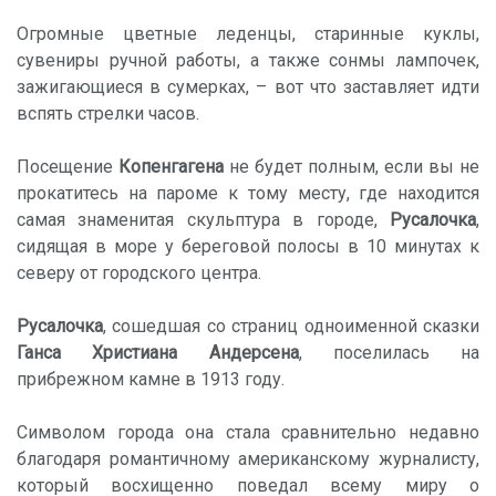
Огромные цветные леденцы, старинные куклы,
сувениры ручной работы, а также сонмы лампочек,
зажигающиеся в сумерках, – вот что заставляет идти
вспять стрелки часов.
Посещение
Копенгагена
не будет полным, если вы не
прокатитесь на пароме к тому месту, где находится
самая знаменитая скульптура в городе,
Русалочка
,
сидящая в море у береговой полосы в 10 минутах к
северу от городского центра.
Русалочка
, сошедшая со страниц одноименной сказки
Ганса Христиана Андерсена
, поселилась на
прибрежном камне в 1913 году.
Символом города она стала сравнительно недавно
благодаря романтичному американскому журналисту,
который восхищенно поведал всему миру о