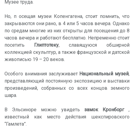
Музее труда.
Но, п осещая музеи Копенгагена, стоит помнить, что
закрываются они рано, в 4 или 5 часов вечера. Однако
по средам многие из них открыты для посещения до 8
часов вечера и работают бесплатно. Непременно стоит
посетить
Глиптотеку
, славящуюся обширной
коллекцией скульптур, а также французской и датской
живописью 19 – 20 веков.
Особого внимания заслуживает
Национальный музей
,
представляющий постоянную экспозицию и выставки
произведений, собранных со всех концов земного
шара.
В Эльсиноре можно увидеть
замок Кронборг
,
известный как место действия шекспировского
“Гамлета”.