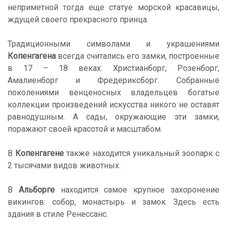
неприметной тогда еще статуе морской красавицы,
ждущей своего прекрасного принца.
Традиционными символами и украшениями
Копенгагена
всегда считались его замки, построенные
в 17 – 18 веках: Христианборг, Розенборг,
Амалиенборг и Фредериксборг. Собранные
поколениями венценосных владельцев богатые
коллекции произведений искусства никого не оставят
равнодушным. А сады, окружающие эти замки,
поражают своей красотой и масштабом.
В
Копенгагене
также находится уникальный зоопарк с
2 тысячами видов животных.
В
Альборге
находится самое крупное захоронение
викингов: собор, монастырь и замок. Здесь есть
здания в стиле Ренессанс.