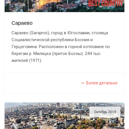
Сараево
Сараево (Sarajevo), город в Югославии, столица
Социалистической республики Босния и
Герцеговина. Расположен в горной котловине по
берегам р. Миляцка (приток Босны). 244 тыс.
жителей (1971).
Более детально
Октябрь 2019