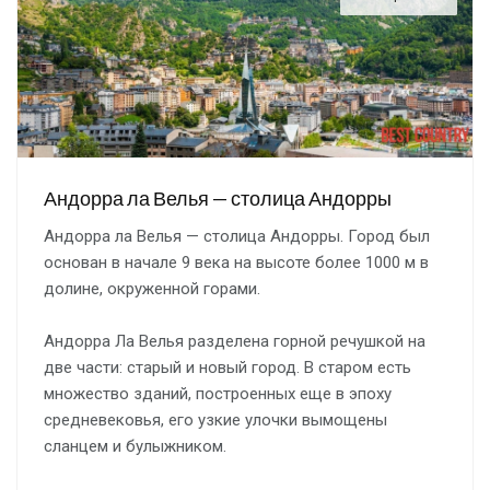
Андорра ла Велья — столица Андорры
Андорра ла Велья — столица Андорры. Город был
основан в начале 9 века на высоте более 1000 м в
долине, окруженной горами.
Андорра Ла Велья разделена горной речушкой на
две части: старый и новый город. В старом есть
множество зданий, построенных еще в эпоху
средневековья, его узкие улочки вымощены
сланцем и булыжником.