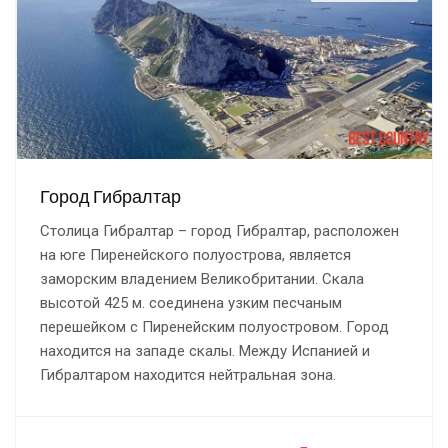
Город Гибралтар
Столица Гибралтар – город Гибралтар, расположен
на юге Пиренейского полуострова, является
заморским владением Великобритании. Скала
высотой 425 м. соединена узким песчаным
перешейком с Пиренейским полуостровом. Город
находится на западе скалы. Между Испанией и
Гибралтаром находится нейтральная зона.