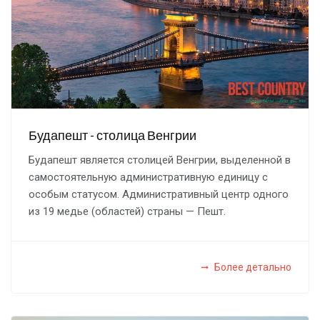
Будапешт - столица Венгрии
Будапешт является столицей Венгрии, выделенной в
самостоятельную административную единицу с
особым статусом. Административный центр одного
из 19 медье (областей) страны — Пешт.
Более детально