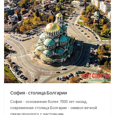
София - столица Болгарии
София - основанная более 7000 лет назад,
современная столица Болгарии - символ вечной
связи прошлого с настоящим.