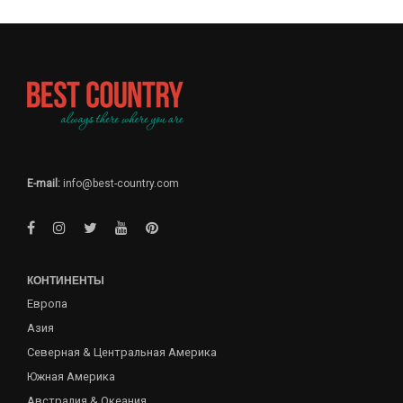
E-mail:
info@best-country.com
КОНТИНЕНТЫ
Европа
Азия
Северная & Центральная Америка
Южная Америка
Австралия & Океания