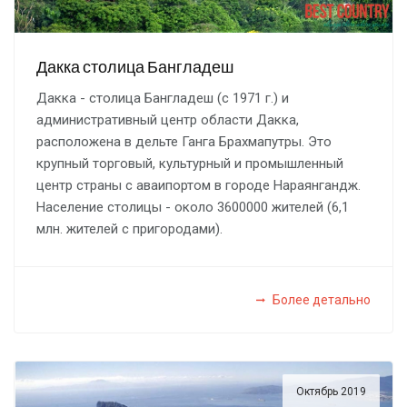
Дакка столица Бангладеш
Дакка - столица Бангладеш (с 1971 г.) и
административный центр области Дакка,
расположена в дельте Ганга Брахмапутры. Это
крупный торговый, культурный и промышленный
центр страны с аваипортом в городе Нараянгандж.
Население столицы - около 3600000 жителей (6,1
млн. жителей с пригородами).
Более детально
Октябрь 2019