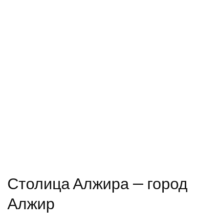
Столица Алжира — город
Алжир