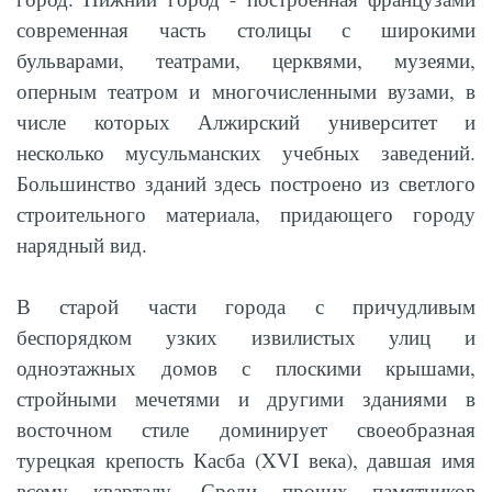
современная часть столицы с широкими
бульварами, театрами, церквями, музеями,
оперным театром и многочисленными вузами, в
числе которых Алжирский университет и
несколько мусульманских учебных заведений.
Большинство зданий здесь построено из светлого
строительного материала, придающего городу
нарядный вид.
В старой части города с причудливым
беспорядком узких извилистых улиц и
одноэтажных домов с плоскими крышами,
стройными мечетями и другими зданиями в
восточном стиле доминирует своеобразная
турецкая крепость Касба (XVI века), давшая имя
всему кварталу. Среди прочих памятников