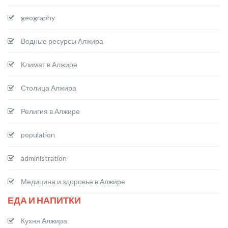
geography
Водные ресурсы Алжира
Климат в Алжире
Столица Алжира
Религия в Алжире
population
administration
Медицина и здоровье в Алжире
ЕДА И НАПИТКИ
Кухня Алжира