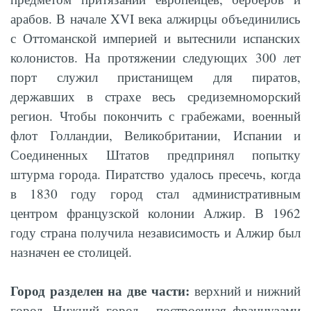
арабов. В начале XVI века алжирцы объединились
с Оттоманской империей и вытеснили испанских
колонистов. На протяжении следующих 300 лет
порт служил пристанищем для пиратов,
державших в страхе весь средиземноморский
регион. Чтобы покончить с грабежами, военный
флот Голландии, Великобритании, Испании и
Соединенных Штатов предпринял попытку
штурма города. Пиратство удалось пресечь, когда
в 1830 году город стал административным
центром французской колонии Алжир. В 1962
году страна получила независимость и Алжир был
назначен ее столицей.
Город разделен на две части:
верхний и нижний
город. Нижний город - построенная французами