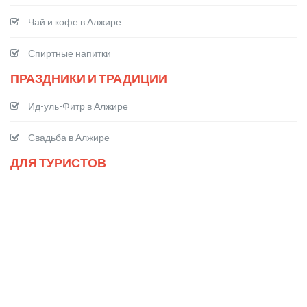
Чай и кофе в Алжире
Спиртные напитки
ПРАЗДНИКИ И ТРАДИЦИИ
Ид-уль-Фитр в Алжире
Свадьба в Алжире
ДЛЯ ТУРИСТОВ