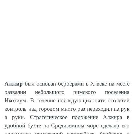
Алжир
был основан берберами в Х веке на месте
развалин небольшого римского поселения
Икозиум. В течение последующих пяти столетий
контроль над городом много раз переходил из рук
в руки. Стратегическое положение Алжира в
удобной бухте на Средиземном море сделало его
предметом притязаний европейцев, берберов и