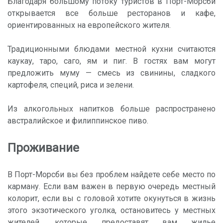
Благодаря большому потоку туристов в Порт-Морсби
открывается все больше ресторанов и кафе,
ориентированных на европейского жителя.
Традиционными блюдами местной кухни считаются
каукау, таро, саго, ям и пиг. В гостях вам могут
предложить муму — смесь из свинины, сладкого
картофеля, специй, риса и зелени.
Из алкогольных напитков больше распространено
австралийское и филиппинское пиво.
Проживание
В Порт-Морсби вы без проблем найдете себе место по
карману. Если вам важен в первую очередь местный
колорит, если вы с головой хотите окунуться в жизнь
этого экзотического уголка, остановитесь у местных
жителей, которые предоставят вам жилье