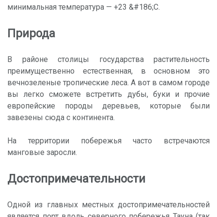
минимальная температура — +23 &#186;С.
Природа
В районе столицы государства растительность
преимущественно естественная, в основном это
вечнозеленые тропические леса. А вот в самом городе
вы легко сможете встретить дубы, буки и прочие
европейские породы деревьев, которые были
завезены сюда с континента.
На территории побережья часто встречаются
манговые заросли.
Достопримечательности
Одной из главных местных достопримечательностей
является порт вдоль северного побережья Тауна (так