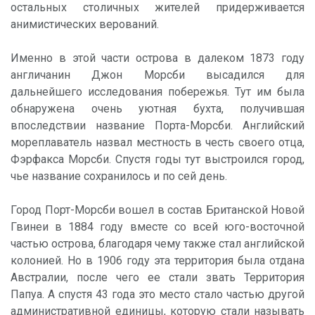
остальных столичных жителей придерживается
анимистических верований.
Именно в этой части острова в далеком 1873 году
англичанин Джон Морсби высадился для
дальнейшего исследования побережья. Тут им была
обнаружена очень уютная бухта, получившая
впоследствии название Порта-Морсби. Английский
мореплаватель назвал местность в честь своего отца,
Фэрфакса Морсби. Спустя годы тут выстроился город,
чье название сохранилось и по сей день.
Город Порт-Морсби вошел в состав Британской Новой
Гвинеи в 1884 году вместе со всей юго-восточной
частью острова, благодаря чему также стал английской
колонией. Но в 1906 году эта территория была отдана
Австралии, после чего ее стали звать Территория
Папуа. А спустя 43 года это место стало частью другой
административной единицы, которую стали называть