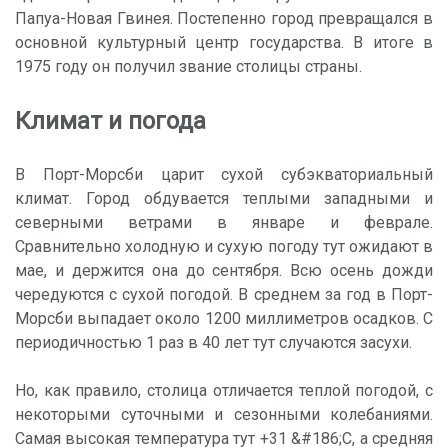
Папуа-Новая Гвинея. Постепенно город превращался в
основной культурный центр государства. В итоге в
1975 году он получил звание столицы страны.
Климат и погода
В Порт-Морсби царит сухой субэкваториальный
климат. Город обдувается теплыми западными и
северными ветрами в январе и феврале.
Сравнительно холодную и сухую погоду тут ожидают в
мае, и держится она до сентября. Всю осень дожди
чередуются с сухой погодой. В среднем за год в Порт-
Морсби выпадает около 1200 миллиметров осадков. С
периодичностью 1 раз в 40 лет тут случаются засухи.
Но, как правило, столица отличается теплой погодой, с
некоторыми суточными и сезонными колебаниями.
Самая высокая температура тут +31 &#186;С, а средняя