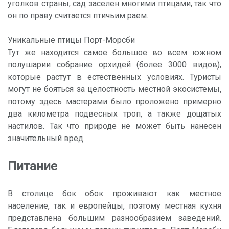
уголков страны, сад заселен многими птицами, так что
он по праву считается птичьим раем.
Уникальные птицы Порт-Морсби
Тут же находится самое большое во всем южном
полушарии собрание орхидей (более 3000 видов),
которые растут в естественных условиях. Туристы
могут не бояться за целостность местной экосистемы,
потому здесь мастерами было проложено примерно
два километра подвесных троп, а также дощатых
настилов. Так что природе не может быть нанесен
значительный вред.
Питание
В столице бок обок проживают как местное
население, так и европейцы, поэтому местная кухня
представлена большим разнообразием заведений.