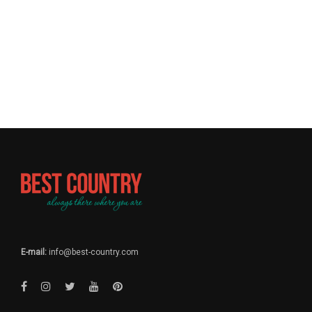
E-mail:
info@best-country.com