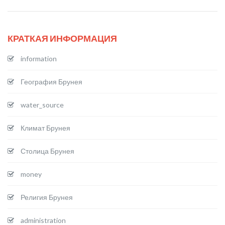
КРАТКАЯ ИНФОРМАЦИЯ
information
География Брунея
water_source
Климат Брунея
Столица Брунея
money
Религия Брунея
administration