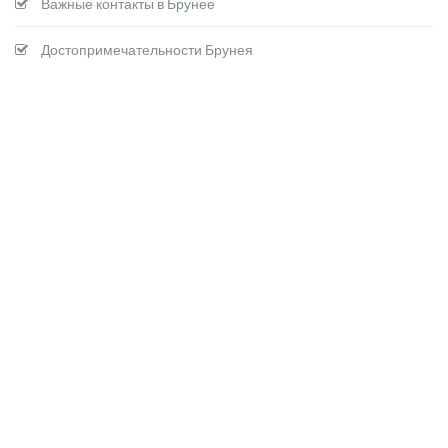
Важные контакты в Брунее
Достопримечательности Брунея