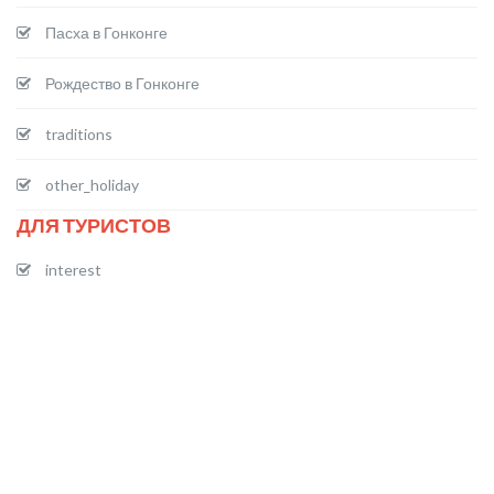
Пасха в Гонконге
Рождество в Гонконге
traditions
other_holiday
ДЛЯ ТУРИСТОВ
interest