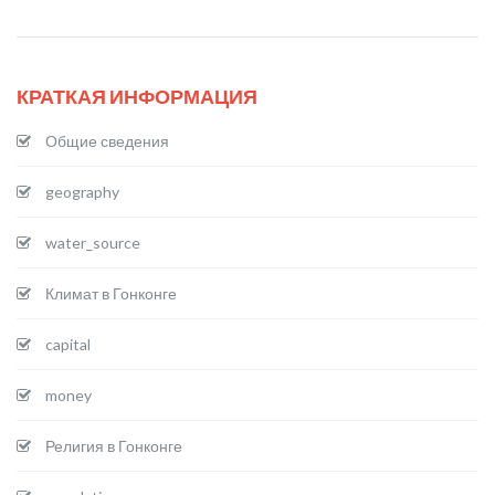
КРАТКАЯ ИНФОРМАЦИЯ
Общие сведения
geography
water_source
Климат в Гонконге
capital
money
Религия в Гонконге