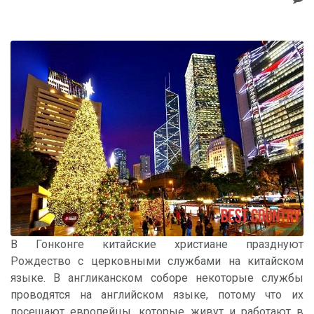
В Гонконге китайские христиане празднуют
Рождество с церковными службами на китайском
языке. В англиканском соборе некоторые службы
проводятся на английском языке, потому что их
посещают европейцы, которые живут и работают в