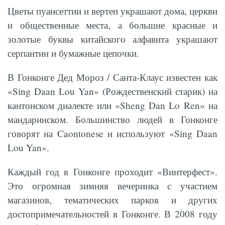
Цветы пуансеттии и вертеп украшают дома, церкви
и общественные места, а большие красные и
золотые буквы китайского алфавита украшают
серпантин и бумажные цепочки.
В Гонконге Дед Мороз / Санта-Клаус известен как
«Sing Daan Lou Yan» (Рождественский старик) на
кантонском диалекте или «Sheng Dan Lo Ren» на
мандаринском. Большинство людей в Гонконге
говорят на Caontonese и используют «Sing Daan
Lou Yan».
Каждый год в Гонконге проходит «Винтерфест».
Это огромная зимняя вечеринка с участием
магазинов, тематических парков и других
достопримечательностей в Гонконге. В 2008 году