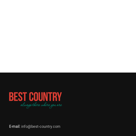
E-mail:
info@best-country.com