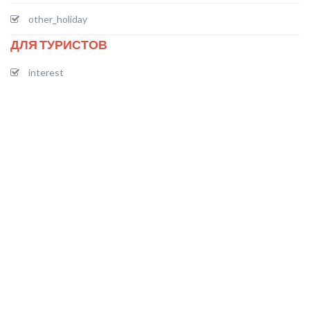
other_holiday
ДЛЯ ТУРИСТОВ
interest