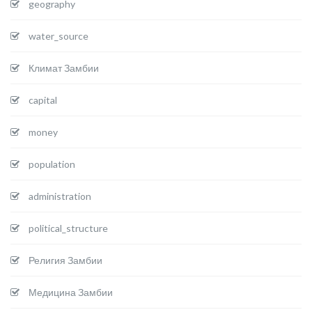
geography
water_source
Климат Замбии
capital
money
population
administration
political_structure
Религия Замбии
Медицина Замбии