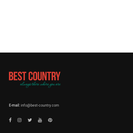
E-mail:
info@best-country.com