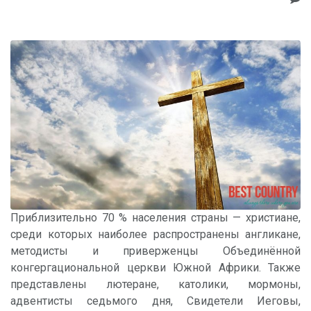
Приблизительно 70 % населения страны — христиане,
среди которых наиболее распространены англикане,
методисты и приверженцы Объединённой
конгергациональной церкви Южной Африки. Также
представлены лютеране, католики, мормоны,
адвентисты седьмого дня, Свидетели Иеговы,