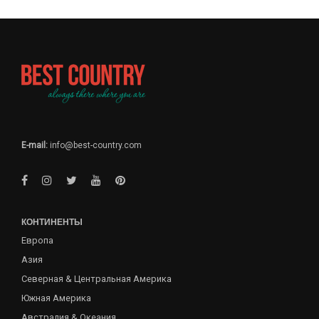
E-mail:
info@best-country.com
КОНТИНЕНТЫ
Европа
Азия
Северная & Центральная Америка
Южная Америка
Австралия & Океания