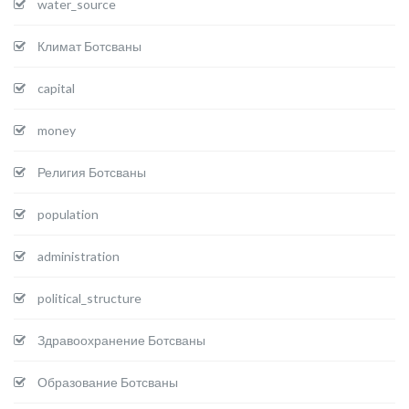
water_source
Климат Ботсваны
capital
money
Религия Ботсваны
population
administration
political_structure
Здравоохранение Ботсваны
Образование Ботсваны