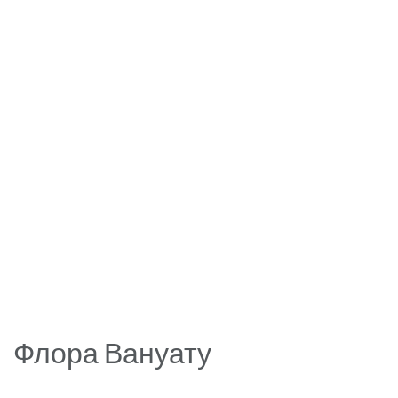
Флора Вануату