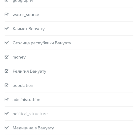
geography
water_source
Климат Вануату
Столица республики Вануату
money
Религия Вануату
population
administration
political_structure
Медицина в Вануату