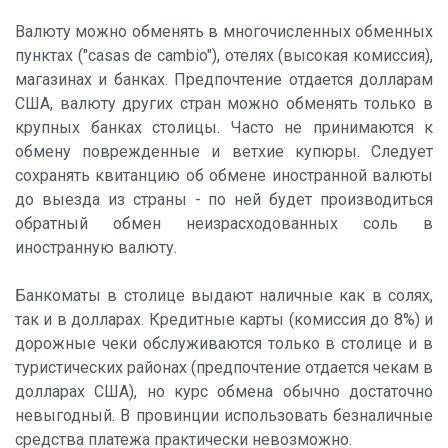
Валюту можно обменять в многочисленных обменных
пунктах ("casas de cambio"), отелях (высокая комиссия),
магазинах и банках. Предпочтение отдается долларам
США, валюту других стран можно обменять только в
крупных банках столицы. Часто не принимаются к
обмену поврежденные и ветхие купюры. Следует
сохранять квитанцию об обмене иностранной валюты
до выезда из страны - по ней будет производиться
обратный обмен неизрасходованных соль в
иностранную валюту.
Банкоматы в столице выдают наличные как в солях,
так и в долларах. Кредитные карты (комиссия до 8%) и
дорожные чеки обслуживаются только в столице и в
туристических районах (предпочтение отдается чекам в
долларах США), но курс обмена обычно достаточно
невыгодный. В провинции использовать безналичные
средства платежа практически невозможно.