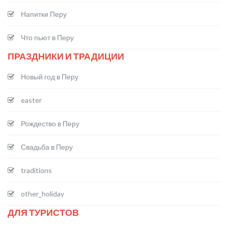
Напитки Перу
Что пьют в Перу
ПРАЗДНИКИ И ТРАДИЦИИ
Новый год в Перу
easter
Рождество в Перу
Свадьба в Перу
traditions
other_holiday
ДЛЯ ТУРИСТОВ