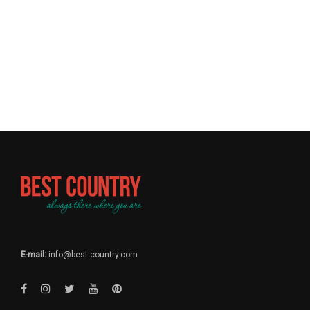
E-mail:
info@best-country.com