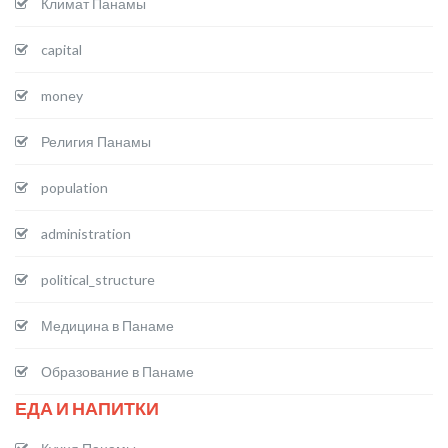
Климат Панамы
capital
money
Религия Панамы
population
administration
political_structure
Медицина в Панаме
Образование в Панаме
ЕДА И НАПИТКИ