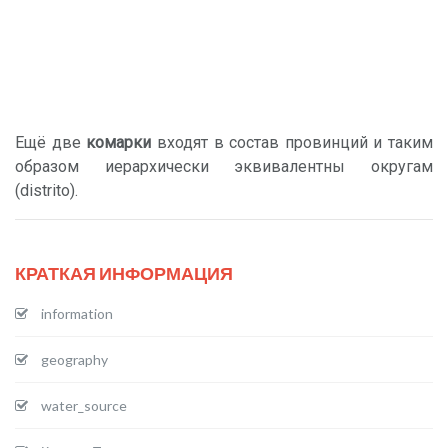
Ещё две
комарки
входят в состав провинций и таким
образом иерархически эквивалентны округам
(distrito).
КРАТКАЯ ИНФОРМАЦИЯ
information
geography
water_source