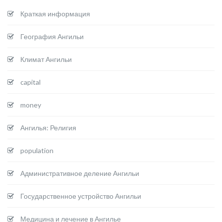
Краткая информация
География Ангильи
Климат Ангильи
capital
money
Ангилья: Религия
population
Административное деление Ангильи
Государственное устройство Ангильи
Медицина и лечение в Ангилье