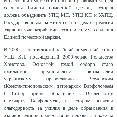
В настоящий момент интенсивно развивается идея
создания Единой поместной церкви, которая
должна объединить УПЦ МП, УПЦ КП и УАПЦ.
Государственным комитетом по делам религий
Украины уже разрабатывается программа создания
Единой поместной церкви.
В 2000 г. состоялся юбилейный поместный собор
УПЦ КП, посвященный 2000-летию Рождества
Христова. Основной темой собора стало
ожидаемое предоставление автокефалии
украинскому православию Вселенским
(Константинопольским) патриархом Варфоломеем
I. Собор принял обращение к Вселенскому
патриарху Варфоломею, в котором выразил
благодарность за усилия в деле образования в
Украине единой православной церкви, а также за