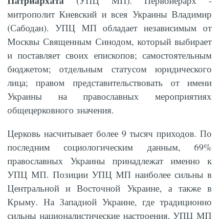
Патриархата
(УПЦ МП). Первоиерарх -
митрополит Киевский и всея Украины Владимир
(Сабодан). УПЦ МП обладает независимым от
Москвы Священным Синодом, который выбирает
и поставляет своих епископов; самостоятельным
бюджетом; отдельным статусом юридического
лица; правом представительствовать от имени
Украины на православных мероприятиях
общецерковного значения.
Церковь насчитывает более 9 тысяч приходов. По
последним социологическим данным, 69%
православных Украины принадлежат именно к
УПЦ МП. Позиции УПЦ МП наиболее сильны в
Центральной и Восточной Украине, а также в
Крыму. На Западной Украине, где традиционно
сильны националистические настроения, УПЦ МП