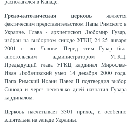
располагался в Канаде.
Греко-католическая церковь
является
фактическим представительством Папы Римского в
Украине. Глава - архиепископ Любомир Гузар,
избран на выборном синоде УГКЦ 24-25 января
2001 г. во Львове. Перед этим Гузар был
апостольским администратором УГКЦ.
Предыдущий глава УГКЦ кардинал Мирослав-
Иван Любачивский умер 14 декабря 2000 года.
Папа Римский Иоанн Павел II подтвердил выбор
Синода и через несколько дней назначил Гузара
кардиналом.
Церковь насчитывает 3301 приход и особенно
влиятельна на западе Украины.