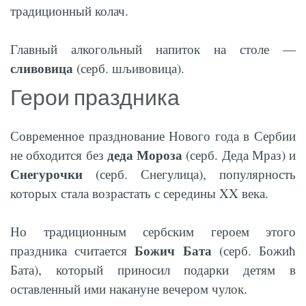
традиционный колач.
Главный алкогольный напиток на столе —
сливовица
(серб. шљивовица).
Герои праздника
Современное празднование Нового года в Сербии
деда Мороза
не обходится без
(серб. Деда Мраз) и
Снегурочки
(серб. Снегулица), популярность
которых стала возрастать с середины XX века.
Но традиционным сербским героем этого
Божич Бата
праздника считается
(серб. Божић
Бата), который приносил подарки детям в
оставленный ими накануне вечером чулок.