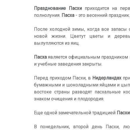
Празднование Пасхи
приходится на перв
полнолуния.
Пасха
- это весенний праздник.
После холодной зимы, когда все запасы 
новой жизни. Цветут цветы и деревь
вылупляются из яиц.
Пасха
является официальным праздником
и учебные заведения закрыты.
Перед приходом Пасхи, в
Нидерландах
при
бумажными и шоколадными яйцами и цыпля
востоке страны разводят пасхальные ко
знаком очищения и плодородия.
Еще одной замечательной традицией
Пасхи
В понедельник, второй день Пасхи, л