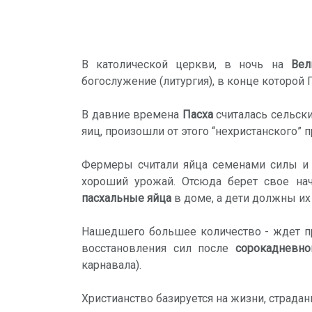
В католической церкви, в ночь на
Вел
богослужение (литургия), в конце которой 
В давние времена
Пасха
считалась сельски
яиц, произошли от этого “нехристанского” 
Фермеры считали яйца семенами силы и в
хороший урожай. Отсюда берет свое нач
пасхальные яйца
в доме, а дети должны их 
Нашедшего большее количество - ждет пр
восстановления сил после
сорокадневно
карнавала).
Христианство базируется на жизни, страда