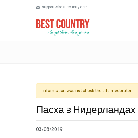
support@best-country.com
Information was not check the site moderator!
Пасха в Нидерландах
03/08/2019