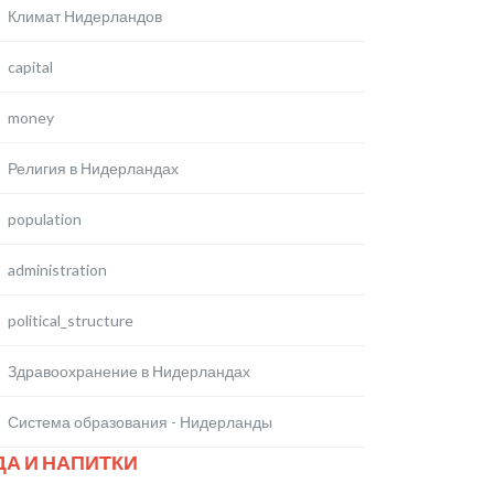
Климат Нидерландов
capital
money
Религия в Нидерландах
population
administration
political_structure
Здравоохранение в Нидерландах
Система образования - Нидерланды
ДА И НАПИТКИ