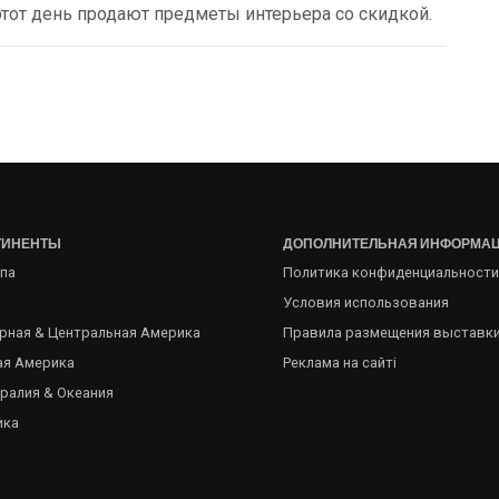
тот день продают предметы интерьера со скидкой.
ТИНЕНТЫ
ДОПОЛНИТЕЛЬНАЯ ИНФОРМА
па
Политика конфиденциальности
Условия использования
рная & Центральная Америка
Правила размещения выставк
я Америка
Реклама на сайті
ралия & Океания
ика