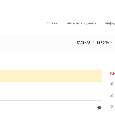
Страны
Интересно узнать
Инфор
ГЛАВНАЯ
ЕВРОПА
К