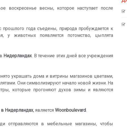
ое воскресенье весны, которое наступает после
с прошлого года съедены, природа пробуждается к
я, у животных появляется потомство, цыплята
 в
Нидерландах
. В течение этих дней все учреждения
нято украшать дома и витрины магазинов цветами,
тами. Они символизируют начало новой жизни. На
стры, которые прогоняют духов зимы и являются
 в Нидерландах
, является
Woonboulevard
.
юди отправляются в мебельные магазины, чтобы