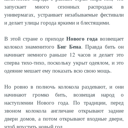
запускает много сезонных распродаж в
универмагах, устраивает незабываемые фестивали
и делает улицы города яркими и блестящими.
Нового года
В этой стране о приходе
возвещает
Биг Бена
колокол знаменитого
. Правда бить он
начинает немного раньше 12 часов и делает это
сперва тихо-тихо, поскольку укрыт одеялом, и это
одеяние мешает ему показать всю свою мощь.
Но ровно в полночь колокола раздевают, и они
начинают громко бить, возвещая народ о
наступлении Нового года. По традиции, перед
звоном колокола англичане открывают задние
двери домов, а потом открывают входные двери,
чтоб впустить новый год.