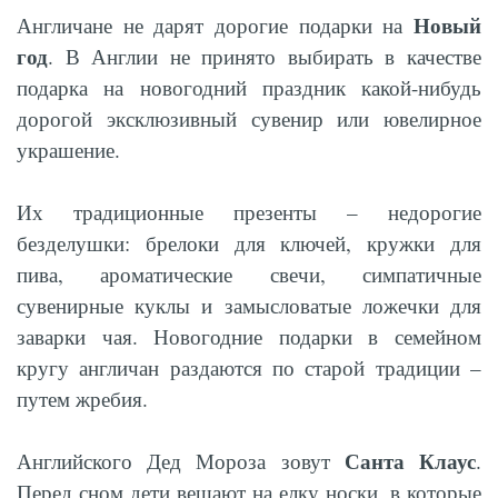
Новый
Англичане не дарят дорогие подарки на
год
. В Англии не принято выбирать в качестве
подарка на новогодний праздник какой-нибудь
дорогой эксклюзивный сувенир или ювелирное
украшение.
Их традиционные презенты – недорогие
безделушки: брелоки для ключей, кружки для
пива, ароматические свечи, симпатичные
сувенирные куклы и замысловатые ложечки для
заварки чая. Новогодние подарки в семейном
кругу англичан раздаются по старой традиции –
путем жребия.
Санта Клаус
Английского Дед Мороза зовут
.
Перед сном дети вешают на елку носки, в которые