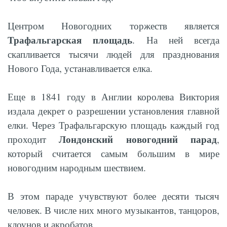
Центром Новогодних торжеств является
Трафальгарская площадь
. На ней всегда
скапливается тысячи людей для празднования
Нового Года, устанавливается елка.
Еще в 1841 году в Англии королева Виктория
издала декрет о разрешении установления главной
елки. Через Трафальгарскую площадь каждый год
Лондонский новогодний парад
проходит
,
который считается самым большим в мире
новогодним народным шествием.
В этом параде учувствуют более десяти тысяч
человек. В числе них много музыкантов, танцоров,
клоунов и акробатов.