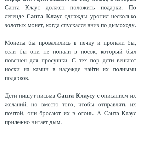
Санта Клаус должен положить подарки. По
Санта Клаус
легенде
однажды уронил несколько
золотых монет, когда спускался вниз по дымоходу.
Монеты бы провалились в печку и пропали бы,
если бы они не попали в носок, который был
повешен для просушки. С тех пор дети вешают
носки на камин в надежде найти их полными
подарков.
Санта Клаусу
Дети пишут письма
с описанием их
желаний, но вместо того, чтобы отправлять их
почтой, они бросают их в огонь. А Санта Клаус
прилежно читает дым.