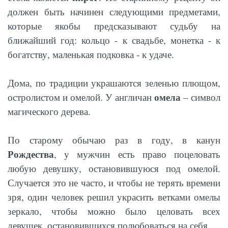
должен быть начинен следующими предметами,
которые якобы предсказывают судьбу на
ближайший год: кольцо - к свадьбе, монетка - к
богатству, маленькая подковка - к удаче.
Дома, по традиции украшаются зеленью плющом,
омела
остролистом и омелой. У англичан
– символ
магического дерева.
По старому обычаю раз в году, в канун
Рождества
, у мужчин есть право поцеловать
любую девушку, остановившуюся под омелой.
Случается это не часто, и чтобы не терять времени
зря, один человек решил украсить ветками омелы
зеркало, чтобы можно было целовать всех
девушек, остановившихся полюбоваться на себя.