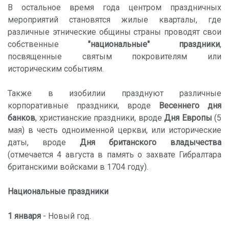
В остальное время года центром праздничных
мероприятий становятся жилые кварталы, где
различные этнические общины страны проводят свои
собственные
"национальные" праздники
,
посвященные святым покровителям или
историческим событиям.
Также в изобилии празднуют различные
корпоративные праздники, вроде
Весеннего дня
банков
, христианские праздники, вроде
Дня Европы
(5
мая) в честь одноименной церкви, или исторические
даты, вроде
Дня британского владычества
(отмечается 4 августа в память о захвате Гибралтара
британскими войсками в 1704 году).
Национальные праздники
1 января
- Новый год.