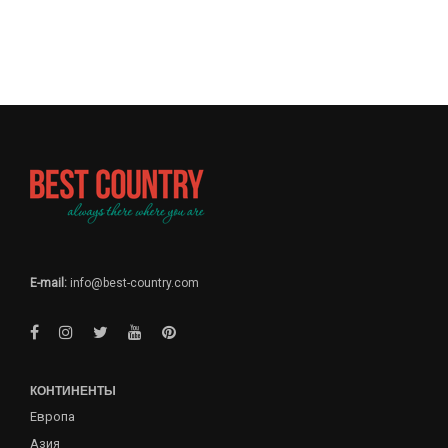
E-mail:
info@best-country.com
КОНТИНЕНТЫ
Европа
Азия