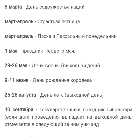
8 марта
- День содружества наций.
март-апрель
- Страстная пятница.
март-апрель
- Пасха и Пасхальный понедельник.
1 мая
- праздник Первого мая.
28-26 мая
- День весны (выходной день).
9-11 июня
- День рождения королевы.
25-28 августа
- День лета (выходной день).
10 сентября
- Государственный праздник Гибралтара
(если дата проведения выпадает на выходной день,
отмечается в следующий за ним уик-энд.