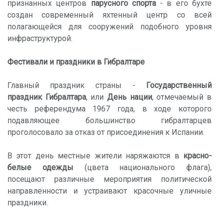
признанных центров
парусного спорта
- в его бухте
создан современный яхтенный центр со всей
полагающейся для сооружений подобного уровня
инфраструктурой.
Фестивали и праздники в Гибpалтаpе
Главный праздник страны -
Государственный
праздник Гибралтара
, или
День нации
, отмечаемый в
честь референдума 1967 года, в ходе которого
подавляющее большинство гибралтарцев
проголосовало за отказ от присоединения к Испании.
В этот день местные жители наряжаются в
красно-
белые одежды
(цвета национального флага),
посещают различные мероприятия политической
направленности и устраивают красочные уличные
праздники.