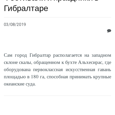
Гибpалтаpе
03/08/2019
Сам город Гибралтар располагается на западном
склоне скалы, обращенном к бухте Альхесирас, где
оборудована первоклассная искусственная гавань
площадью в 180 га, способная принимать крупные
океанские суда.