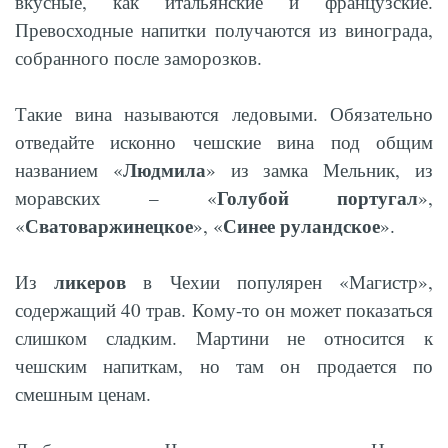
вкусные, как итальянские и французские.
Превосходные напитки получаются из винограда,
собранного после заморозков.
Такие вина называются ледовыми. Обязательно
отведайте исконно чешские вина под общим
Людмила
названием «
» из замка Мельник, из
Голубой португал
моравских – «
»,
Сватоваржинецкое
Синее руландское
«
», «
».
ликеров
Из
в Чехии популярен «Магистр»,
содержащий 40 трав. Кому-то он может показаться
слишком сладким. Мартини не относится к
чешским напиткам, но там он продается по
смешным ценам.