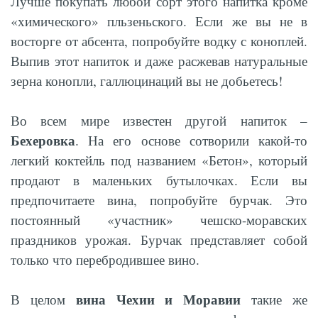
Лучше покупать любой сорт этого напитка кроме
«химического» пльзеньского. Если же вы не в
восторге от абсента, попробуйте водку с коноплей.
Выпив этот напиток и даже расжевав натуральные
зерна конопли, галлюцинаций вы не добьетесь!
Во всем мире известен другой напиток –
Бехеровка
. На его основе сотворили какой-то
легкий коктейль под названием «Бетон», который
продают в маленьких бутылочках. Если вы
предпочитаете вина, попробуйте бурчак. Это
постоянный «участник» чешско-моравских
праздников урожая. Бурчак представляет собой
только что перебродившее вино.
вина Чехии и Моравии
В целом
такие же