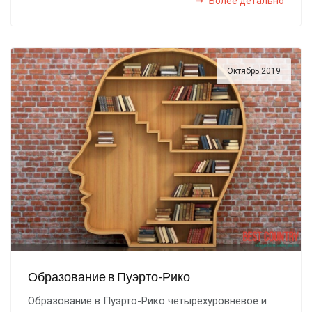
Более детально
Октябрь 2019
Образование в Пуэрто-Рико
Образование в Пуэрто-Рико четырёхуровневое и