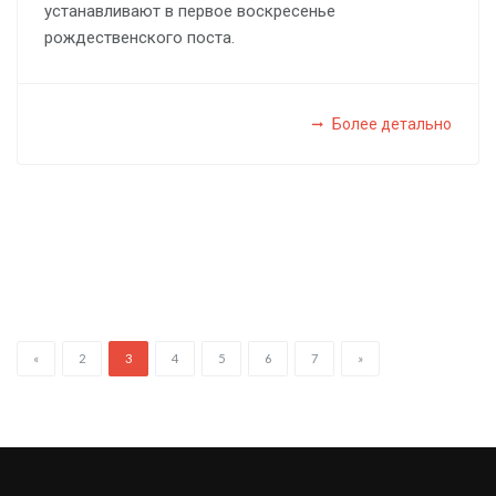
устанавливают в первое воскресенье
рождественского поста.
Более детально
«
2
3
4
5
6
7
»