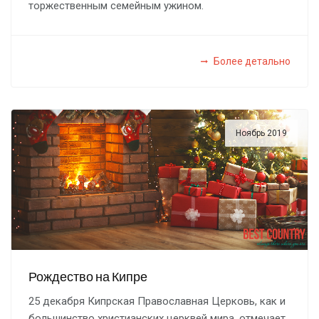
торжественным семейным ужином.
Более детально
Ноябрь 2019
Рождество на Кипре
25 декабря Кипрская Православная Церковь, как и
большинство христианских церквей мира, отмечает