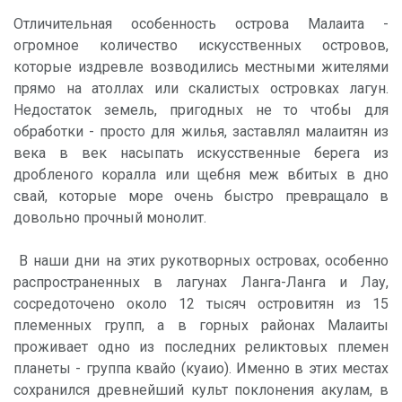
Отличительная особенность острова Малаита -
огромное количество искусственных островов,
которые издревле возводились местными жителями
прямо на атоллах или скалистых островках лагун.
Недостаток земель, пригодных не то чтобы для
обработки - просто для жилья, заставлял малаитян из
века в век насыпать искусственные берега из
дробленого коралла или щебня меж вбитых в дно
свай, которые море очень быстро превращало в
довольно прочный монолит.
В наши дни на этих рукотворных островах, особенно
распространенных в лагунах Ланга-Ланга и Лау,
сосредоточено около 12 тысяч островитян из 15
племенных групп, а в горных районах Малаиты
проживает одно из последних реликтовых племен
планеты - группа квайо (куаио). Именно в этих местах
сохранился древнейший культ поклонения акулам, в