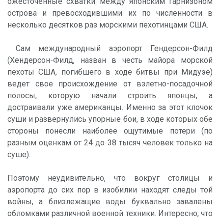
ожесточенные схватки между японским гарнизоном
острова и превосходившими их по численности в
несколько десятков раз морскими пехотинцами США.
Сам международный аэропорт Гендерсон-Филд
(Хендерсон-Филд, назван в честь майора морской
пехоты США, погибшего в ходе битвы при Мидуэе)
ведет свое происхождение от взлетно-посадочной
полосы, которую начали строить японцы, а
достраивали уже американцы. Именно за этот клочок
суши и развернулись упорные бои, в ходе которых обе
стороны понесли наиболее ощутимые потери (по
разным оценкам от 24 до 38 тысяч человек только на
суше).
Поэтому неудивительно, что вокруг столицы и
аэропорта до сих пор в изобилии находят следы той
войны, а близлежащие воды буквально завалены
обломками различной военной техники. Интересно, что