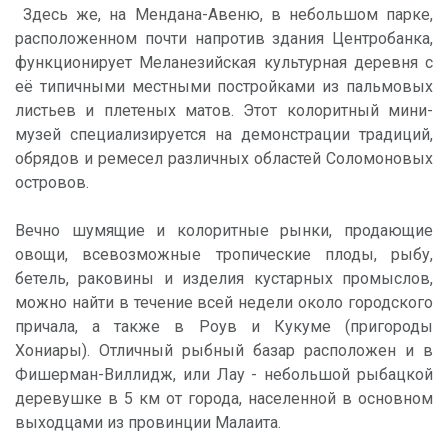
Здесь же, на Мендана-Авеню, в небольшом парке,
расположенном почти напротив здания Центробанка,
функционирует Меланезийская культурная деревня с
её типичными местными постройками из пальмовых
листьев и плетеных матов. Этот колоритный мини-
музей специализируется на демонстрации традиций,
обрядов и ремесел различных областей Соломоновых
островов.
Вечно шумящие и колоритные рынки, продающие
овощи, всевозможные тропические плоды, рыбу,
бетель, раковины и изделия кустарных промыслов,
можно найти в течение всей недели около городского
причала, а также в Роув и Кукуме (пригороды
Хониары). Отличный рыбный базар расположен и в
Фишерман-Виллидж, или Лау - небольшой рыбацкой
деревушке в 5 км от города, населенной в основном
выходцами из провинции Малаита.