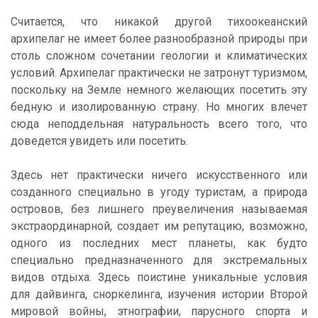
Считается, что никакой другой тихоокеанский
архипелаг не имеет более разнообразной природы при
столь сложном сочетании геологии и климатических
условий. Архипелаг практически не затронут туризмом,
поскольку на Земле немного желающих посетить эту
бедную и изолированную страну. Но многих влечет
сюда неподдельная натуральность всего того, что
доведется увидеть или посетить.
Здесь нет практически ничего искусственного или
созданного специально в угоду туристам, а природа
островов, без лишнего преувеличения называемая
экстраординарной, создает им репутацию, возможно,
одного из последних мест планеты, как будто
специально предназначенного для экстремальных
видов отдыха. Здесь поистине уникальные условия
для дайвинга, сноркелинга, изучения истории Второй
мировой войны, этнографии, парусного спорта и