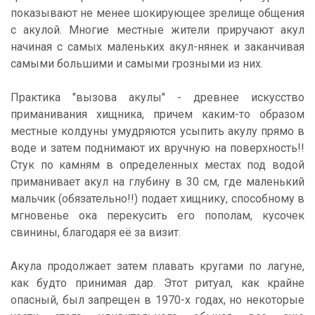
показывают не менее шокирующее зрелище общения
с акулой. Многие местные жители приручают акул
начиная с самых маленьких акул-нянек и заканчивая
самыми большими и самыми грозными из них.
Практика "вызова акулы" - древнее искусство
приманивания хищника, причем каким-то образом
местные колдуны умудряются усыпить акулу прямо в
воде и затем поднимают их вручную на поверхность!!
Стук по камням в определенных местах под водой
приманивает акул на глубину в 30 cм, где маленький
мальчик (обязательно!!) подает хищнику, способному в
мгновенье ока перекусить его пополам, кусочек
свинины, благодаря её за визит.
Акула продолжает затем плавать кругами по лагуне,
как будто принимая дар. Этот ритуал, как крайне
опасный, был запрещен в 1970-х годах, но некоторые