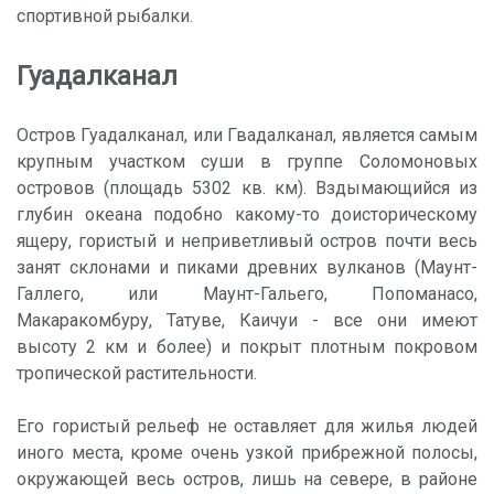
спортивной рыбалки.
Гуадалканал
Остров Гуадалканал, или Гвадалканал, является самым
крупным участком суши в группе Соломоновых
островов (площадь 5302 кв. км). Вздымающийся из
глубин океана подобно какому-то доисторическому
ящеру, гористый и неприветливый остров почти весь
занят склонами и пиками древних вулканов (Маунт-
Галлего, или Маунт-Гальего, Попоманасо,
Макаракомбуру, Татуве, Каичуи - все они имеют
высоту 2 км и более) и покрыт плотным покровом
тропической растительности.
Его гористый рельеф не оставляет для жилья людей
иного места, кроме очень узкой прибрежной полосы,
окружающей весь остров, лишь на севере, в районе