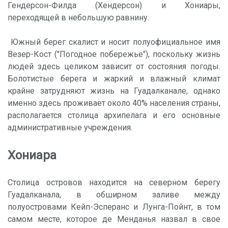
Гендерсон-Филда (Хендерсон) и Хониары,
переходящей в небольшую равнину.
Южный берег скалист и носит полуофициальное имя
Везер-Кост ("Погодное побережье"), поскольку жизнь
людей здесь целиком зависит от состояния погоды.
Болотистые берега и жаркий и влажный климат
крайне затрудняют жизнь на Гуадалканале, однако
именно здесь проживает около 40% населения страны,
располагается столица архипелага и его основные
административные учреждения.
Хониара
Столица островов находится на северном берегу
Гуадалканала, в обширном заливе между
полуостровами Кейп-Эсперанс и Лунга-Пойнт, в том
самом месте, которое де Менданья назвал в свое