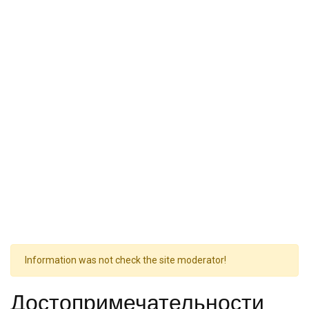
Information was not check the site moderator!
Достопримечательности