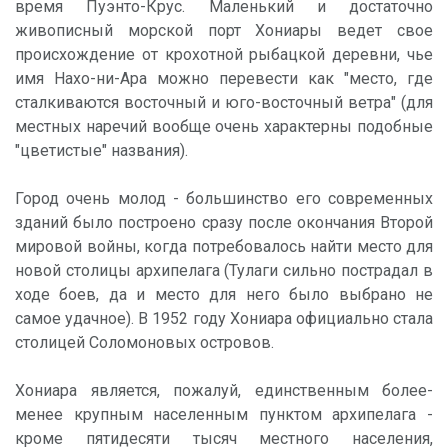
время Пуэнто-Крус. Маленький и достаточно
живописный морской порт Хониары ведет свое
происхождение от крохотной рыбацкой деревни, чье
имя Нахо-ни-Ара можно перевести как "место, где
сталкиваются восточный и юго-восточный ветра" (для
местных наречий вообще очень характерны подобные
"цветистые" названия).
Город очень молод - большинство его современных
зданий было построено сразу после окончания Второй
мировой войны, когда потребовалось найти место для
новой столицы архипелага (Тулаги сильно пострадал в
ходе боев, да и место для него было выбрано не
самое удачное). В 1952 году Хониара официально стала
столицей Соломоновых островов.
Хониара является, пожалуй, единственным более-
менее крупным населенным пунктом архипелага -
кроме пятидесяти тысяч местного населения,