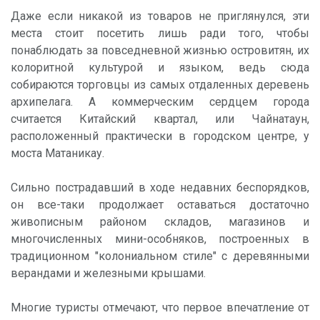
Даже если никакой из товаров не приглянулся, эти
места стоит посетить лишь ради того, чтобы
понаблюдать за повседневной жизнью островитян, их
колоритной культурой и языком, ведь сюда
собираются торговцы из самых отдаленных деревень
архипелага. А коммерческим сердцем города
считается Китайский квартал, или Чайнатаун,
расположенный практически в городском центре, у
моста Матаникау.
Сильно пострадавший в ходе недавних беспорядков,
он все-таки продолжает оставаться достаточно
живописным районом складов, магазинов и
многочисленных мини-особняков, построенных в
традиционном "колониальном стиле" с деревянными
верандами и железными крышами.
Многие туристы отмечают, что первое впечатление от