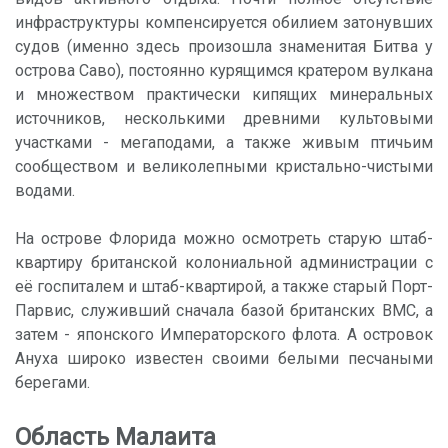
инфраструктуры компенсируется обилием затонувших
судов (именно здесь произошла знаменитая Битва у
острова Саво), постоянно курящимся кратером вулкана
и множеством практически кипящих минеральных
источников, несколькими древними культовыми
участками - мегаподами, а также живым птичьим
сообществом и великолепными кристально-чистыми
водами.
На острове Флорида можно осмотреть старую штаб-
квартиру британской колониальной администрации с
её госпиталем и штаб-квартирой, а также старый Порт-
Парвис, служивший сначала базой британских ВМС, а
затем - японского Императорского флота. А островок
Ануха широко известен своими белыми песчаными
берегами.
Область Малаита