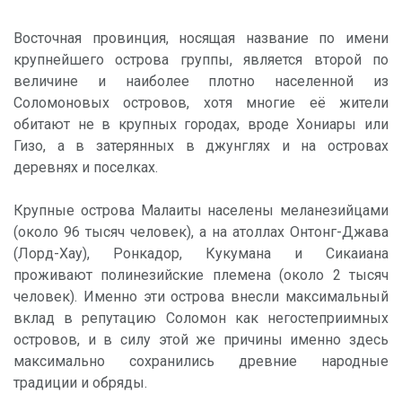
Восточная провинция, носящая название по имени
крупнейшего острова группы, является второй по
величине и наиболее плотно населенной из
Соломоновых островов, хотя многие её жители
обитают не в крупных городах, вроде Хониары или
Гизо, а в затерянных в джунглях и на островах
деревнях и поселках.
Крупные острова Малаиты населены меланезийцами
(около 96 тысяч человек), а на атоллах Онтонг-Джава
(Лорд-Хау), Ронкадор, Кукумана и Сикаиана
проживают полинезийские племена (около 2 тысяч
человек). Именно эти острова внесли максимальный
вклад в репутацию Соломон как негостеприимных
островов, и в силу этой же причины именно здесь
максимально сохранились древние народные
традиции и обряды.