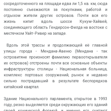
сосредоточенного на площади едва ли 1,5 кв. км, сюда
постоянно съезжаются за покупками, работой и
отдыхом жители других островов. Почти вся его
жизнь кипит вдоль шоссе Кукум-Хайвей,
соединяющего область Гендерсон-Филда на востоке с
местечком Уайт-Ривер на западе.
Вдоль этой трассы и продолжающей её главной
улицы города - Мендана-Авеню (Мендана - так
островитяне произносят фамилию первооткрывателя
их островов) отстроены почти все основные объекты
инфраструктуры столицы - Национальная больница,
комплекс портовых сооружений, рынок и недавно
сильно пострадавший в результате беспорядков
китайский квартал.
Здание Национального парламента, открытое в 1993
году, резко выделяется среди окружающих его зданий
своей конической формой, и именно его считают