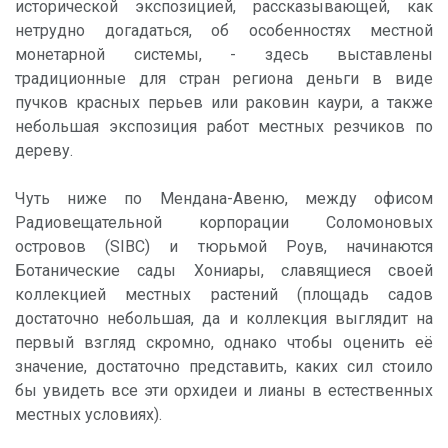
исторической экспозицией, рассказывающей, как
нетрудно догадаться, об особенностях местной
монетарной системы, - здесь выставлены
традиционные для стран региона деньги в виде
пучков красных перьев или раковин каури, а также
небольшая экспозиция работ местных резчиков по
дереву.
Чуть ниже по Мендана-Авеню, между офисом
Радиовещательной корпорации Соломоновых
островов (SIBC) и тюрьмой Роув, начинаются
Ботанические сады Хониары, славящиеся своей
коллекцией местных растений (площадь садов
достаточно небольшая, да и коллекция выглядит на
первый взгляд скромно, однако чтобы оценить её
значение, достаточно представить, каких сил стоило
бы увидеть все эти орхидеи и лианы в естественных
местных условиях).