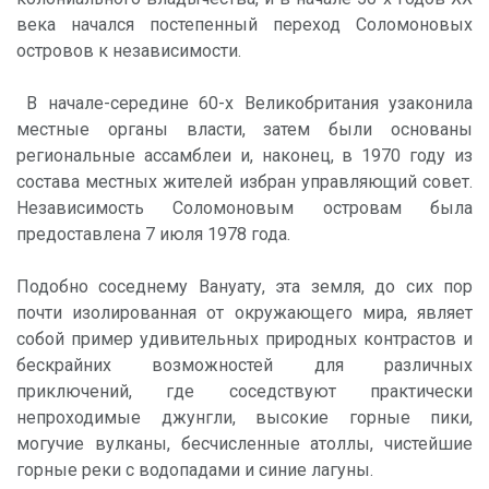
века начался постепенный переход Соломоновых
островов к независимости.
В начале-середине 60-х Великобритания узаконила
местные органы власти, затем были основаны
региональные ассамблеи и, наконец, в 1970 году из
состава местных жителей избран управляющий совет.
Независимость Соломоновым островам была
предоставлена 7 июля 1978 года.
Подобно соседнему Вануату, эта земля, до сих пор
почти изолированная от окружающего мира, являет
собой пример удивительных природных контрастов и
бескрайних возможностей для различных
приключений, где соседствуют практически
непроходимые джунгли, высокие горные пики,
могучие вулканы, бесчисленные атоллы, чистейшие
горные реки с водопадами и синие лагуны.