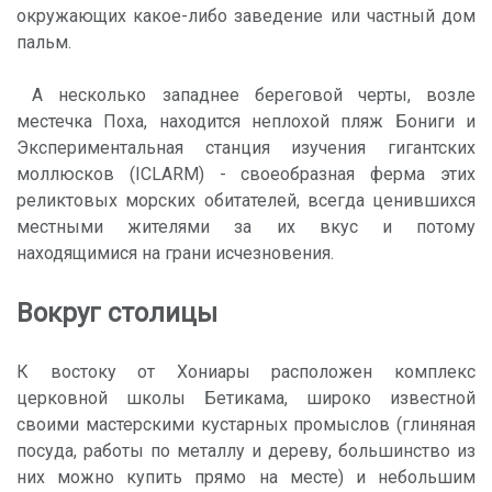
окружающих какое-либо заведение или частный дом
пальм.
А несколько западнее береговой черты, возле
местечка Поха, находится неплохой пляж Бониги и
Экспериментальная станция изучения гигантских
моллюсков (ICLARM) - своеобразная ферма этих
реликтовых морских обитателей, всегда ценившихся
местными жителями за их вкус и потому
находящимися на грани исчезновения.
Вокруг столицы
К востоку от Хониары расположен комплекс
церковной школы Бетикама, широко известной
своими мастерскими кустарных промыслов (глиняная
посуда, работы по металлу и дереву, большинство из
них можно купить прямо на месте) и небольшим