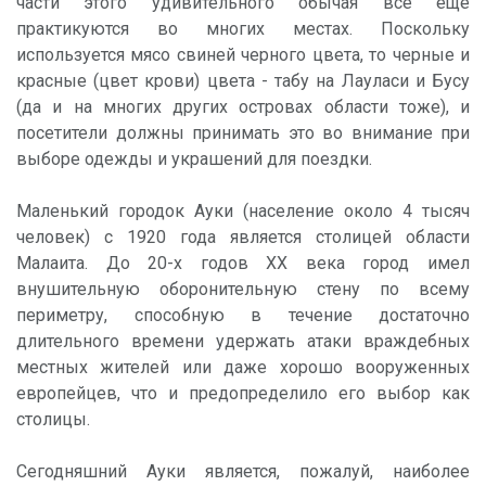
части этого удивительного обычая все еще
практикуются во многих местах. Поскольку
используется мясо свиней черного цвета, то черные и
красные (цвет крови) цвета - табу на Лауласи и Бусу
(да и на многих других островах области тоже), и
посетители должны принимать это во внимание при
выборе одежды и украшений для поездки.
Маленький городок Ауки (население около 4 тысяч
человек) с 1920 года является столицей области
Малаита. До 20-х годов XX века город имел
внушительную оборонительную стену по всему
периметру, способную в течение достаточно
длительного времени удержать атаки враждебных
местных жителей или даже хорошо вооруженных
европейцев, что и предопределило его выбор как
столицы.
Сегодняшний Ауки является, пожалуй, наиболее