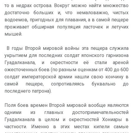
то в недрах острова. Вокруг можно найти множество
достаточно больших и, что немаловажно, чистых
водоемов, пригодных для плавания, а в самой пещере
проживает обширная популяция ласточек и летучих
мышей.
В годы Второй мировой войны эта пещера служила
укрытием для последних солдат японского гарнизона
Гуадалканала, и окрестности её стали ареной
ожесточенных боев (по разным оценкам от 400 до 600
солдат императорской армии нашли свою кончину в
самой пещере, сопротивляясь буквально до
последнего патрона).
Поля боев времен Второй мировой вообще являются
одними из главных достопримечательностей
Гуадалканала в целом и окрестностей Хониары в
частности. Именно в этих местах кипели самые