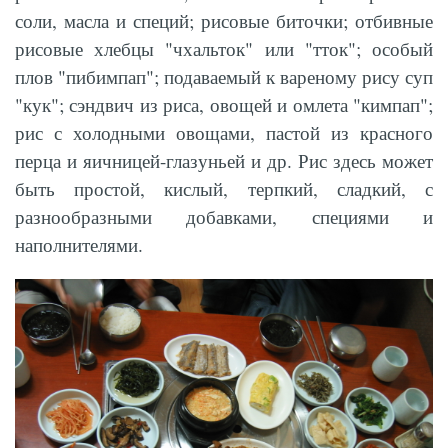
соли, масла и специй; рисовые биточки; отбивные
рисовые хлебцы "чхальток" или "тток"; особый
плов "пибимпап"; подаваемый к вареному рису суп
"кук"; сэндвич из риса, овощей и омлета "кимпап";
рис с холодными овощами, пастой из красного
перца и яичницей-глазуньей и др. Рис здесь может
быть простой, кислый, терпкий, сладкий, с
разнообразными добавками, специями и
наполнителями.