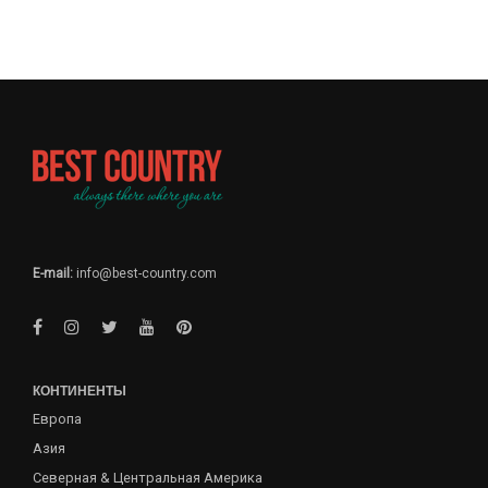
E-mail:
info@best-country.com
КОНТИНЕНТЫ
Европа
Азия
Северная & Центральная Америка