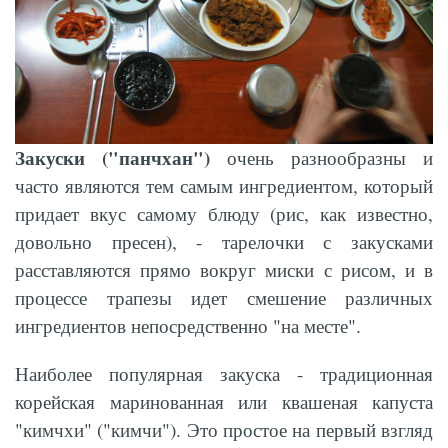
Закуски ("панчхан")
очень разнообразны и
часто являются тем самым ингредиентом, который
придает вкус самому блюду (рис, как известно,
довольно пресен), - тарелочки с закусками
расставляются прямо вокруг миски с рисом, и в
процессе трапезы идет смешение различных
ингредиентов непосредственно "на месте".
Наиболее популярная закуска - традиционная
корейская маринованная или квашеная капуста
"кимчхи" ("кимчи"). Это простое на первый взгляд