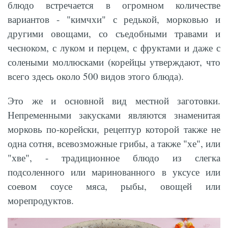
блюдо встречается в огромном количестве
вариантов - "кимчхи" с редькой, морковью и
другими овощами, со съедобными травами и
чесноком, с луком и перцем, с фруктами и даже с
солеными моллюсками (корейцы утверждают, что
всего здесь около 500 видов этого блюда).
Это же и основной вид местной заготовки.
Непременными закусками являются знаменитая
морковь по-корейски, рецептур которой также не
одна сотня, всевозможные грибы, а также "хе", или
"хве", - традиционное блюдо из слегка
подсоленного или маринованного в уксусе или
соевом соусе мяса, рыбы, овощей или
морепродуктов.