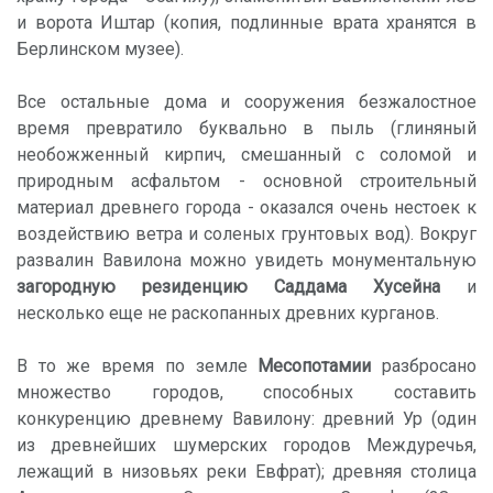
и ворота Иштар (копия, подлинные врата хранятся в
Берлинском музее).
Все остальные дома и сооружения безжалостное
время превратило буквально в пыль (глиняный
необожженный кирпич, смешанный с соломой и
природным асфальтом - основной строительный
материал древнего города - оказался очень нестоек к
воздействию ветра и соленых грунтовых вод). Вокруг
развалин Вавилона можно увидеть монументальную
загородную резиденцию Саддама Хусейна
и
несколько еще не раскопанных древних курганов.
В то же время по земле
Месопотамии
разбросано
множество городов, способных составить
конкуренцию древнему Вавилону: древний Ур (один
из древнейших шумерских городов Междуречья,
лежащий в низовьях реки Евфрат); древняя столица