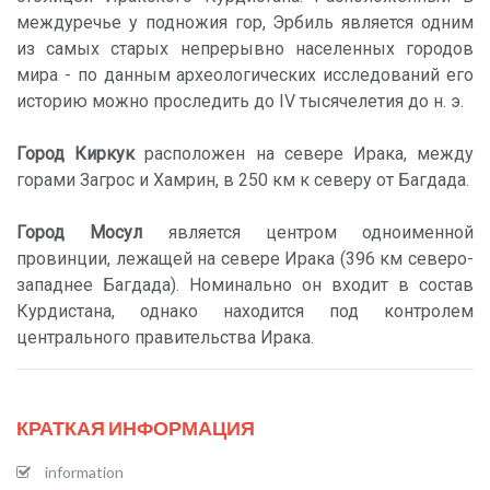
междуречье у подножия гор, Эрбиль является одним
из самых старых непрерывно населенных городов
мира - по данным археологических исследований его
историю можно проследить до IV тысячелетия до н. э.
Город Киркук
расположен на севере Ирака, между
горами Загрос и Хамрин, в 250 км к северу от Багдада.
Город Мосул
является центром одноименной
провинции, лежащей на севере Ирака (396 км северо-
западнее Багдада). Номинально он входит в состав
Курдистана, однако находится под контролем
центрального правительства Ирака.
КРАТКАЯ ИНФОРМАЦИЯ
information