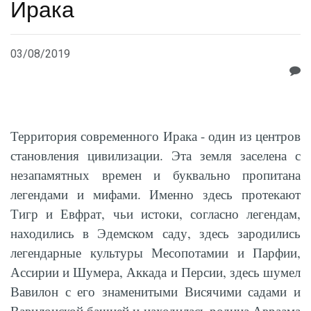
Ирака
03/08/2019
Территория современного Ирака - один из центров
становления цивилизации. Эта земля заселена с
незапамятных времен и буквально пропитана
легендами и мифами. Именно здесь протекают
Тигр и Евфрат, чьи истоки, согласно легендам,
находились в Эдемском саду, здесь зародились
легендарные культуры Месопотамии и Парфии,
Ассирии и Шумера, Аккада и Персии, здесь шумел
Вавилон с его знаменитыми Висячими садами и
Вавилонской башней и находилась родина Авраама