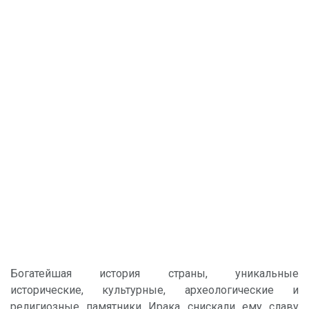
Богатейшая история страны, уникальные
исторические, культурные, археологические и
религиозные памятники Ирака снискали ему славу