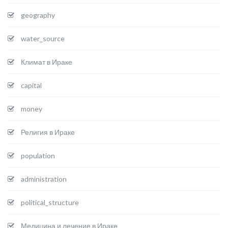
geography
water_source
Климат в Ираке
capital
money
Религия в Ираке
population
administration
political_structure
Медицина и лечение в Ираке