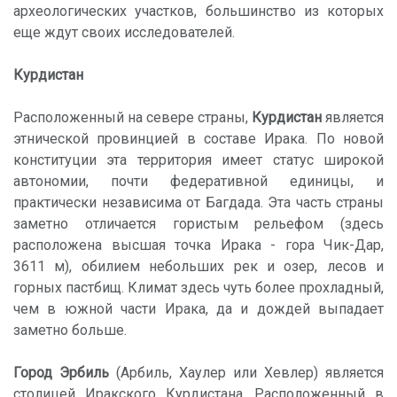
археологических участков, большинство из которых
еще ждут своих исследователей.
Курдистан
Расположенный на севере страны,
Курдистан
является
этнической провинцией в составе Ирака. По новой
конституции эта территория имеет статус широкой
автономии, почти федеративной единицы, и
практически независима от Багдада. Эта часть страны
заметно отличается гористым рельефом (здесь
расположена высшая точка Ирака - гора Чик-Дар,
3611 м), обилием небольших рек и озер, лесов и
горных пастбищ. Климат здесь чуть более прохладный,
чем в южной части Ирака, да и дождей выпадает
заметно больше.
Город Эрбиль
(Арбиль, Хаулер или Хевлер) является
столицей Иракского Курдистана. Расположенный в