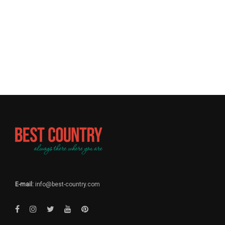
E-mail:
info@best-country.com