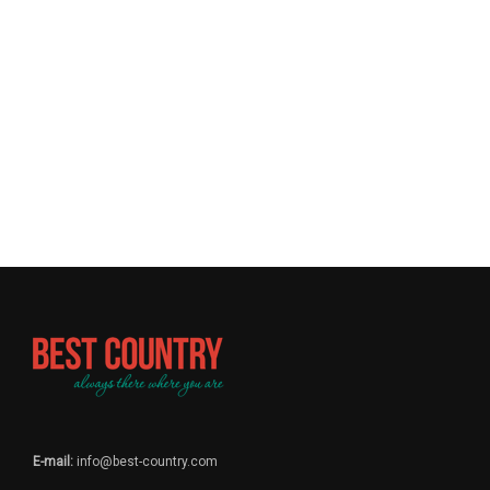
E-mail:
info@best-country.com