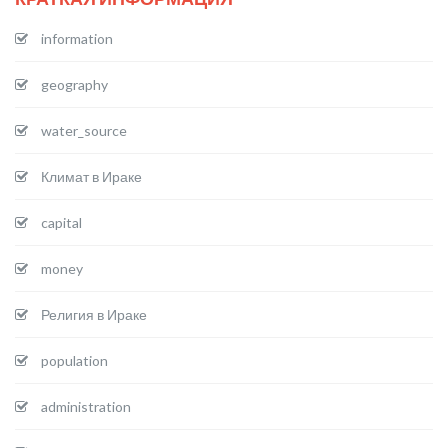
information
geography
water_source
Климат в Ираке
capital
money
Религия в Ираке
population
administration