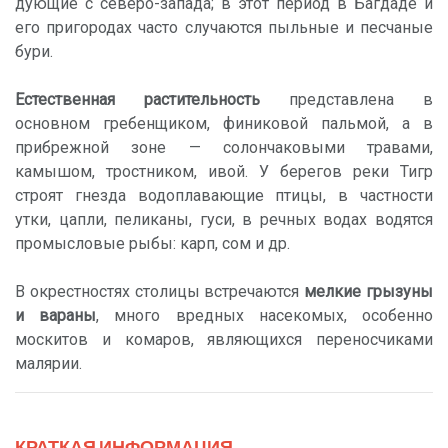
дующие с северо-запада; в этот период в Багдаде и
его пригородах часто случаются пыльные и песчаные
бури.
Естественная растительность
представлена в
основном гребенщиком, финиковой пальмой, а в
прибрежной зоне — солончаковыми травами,
камышом, тростником, ивой. У берегов реки Тигр
строят гнезда водоплавающие птицы, в частности
утки, цапли, пеликаны, гуси, в речных водах водятся
промысловые рыбы: карп, сом и др.
В окрестностях столицы встречаются
мелкие грызуны
и вараны
, много вредных насекомых, особенно
москитов и комаров, являющихся переносчиками
малярии.
КРАТКАЯ ИНФОРМАЦИЯ