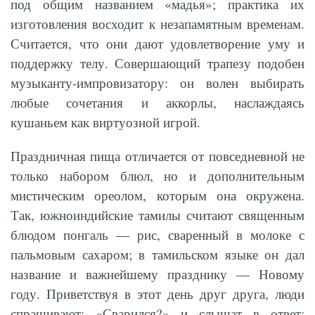
под общим названием «мадья»; практика их
изготовления восходит к незапамятным временам.
Считается, что они дают удовлетворение уму и
поддержку телу. Совершающий трапезу подобен
музыканту-импровизатору: он волен выбирать
любые сочетания и аккорлы, наслаждаясь
кушаньем как виртуозной игрой.
Праздничная пища отличается от повседневной не
только набором блюл, но и дополнительным
мистическим ореолом, которым она окружена.
Так, южноиндийские тамилы считают священным
блюдом понгаль — рис, сваренный в молоке с
пальмовым сахаром; в тамильском языке он дал
название и важнейшему празднику — Новому
году. Приветствуя в этот день друг друга, люди
спрашивают: «Сварился?» и слышат в ответ: