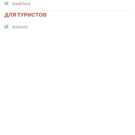
traditions
ДЛЯ ТУРИСТОВ
interest