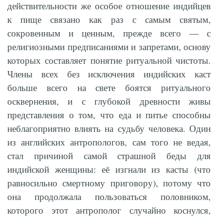
действительности же особое отношение индийцев
к пище связано как раз с самым святым,
сокровенным и ценным, прежде всего — с
религиозными предписаниями и запретами, основу
которых составляет понятие ритуальной чистоты.
Члены всех без исключения индийских каст
больше всего на свете боятся ритуального
осквернения, и с глубокой древности живы
представления о том, что еда и питье способны
неблагоприятно влиять на судьбу человека. Один
из английских антропологов, сам того не ведая,
стал причиной самой страшной беды для
индийской женщины: её изгнали из касты (что
равносильно смертному приговору), потому что
она продолжала пользоваться половником,
которого этот антрополог случайно коснулся,