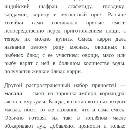
индийский шафран, асафетиду, гвоздику,
кардамон, корицу и мускатный орех. Раньше
хозяйки сами составляли пряные смеси
непосредственно перед приготовлением пищи, а
теперь их можно купить. Смесь карри дала
название целому ряду мясных, овощных и
рыбных блюд с её участием: овощи, мясо или
рыбу варят с ней в большом количестве воды,
получается жидкое блюдо карри.
Другой распространённый набор пряностей —
масала
— смесь из порошка имбиря, кориандра,
ажгона, куркумы. Блюда, в состав которых входит
масала, носят то же название, что и сама смесь.
Обычно готовят их так: в топлёном масле
обжаривают лук, добавляют пряности и только