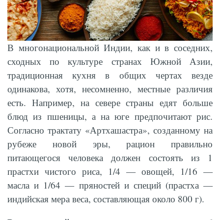
В многонациональной Индии, как и в соседних,
сходных по культуре странах Южной Азии,
традиционная кухня в общих чертах везде
одинакова, хотя, несомненно, местные различия
есть. Например, на севере страны едят больше
блюд из пшеницы, а на юге предпочитают рис.
Согласно трактату «Артхашастра», созданному на
рубеже новой эры, рацион правильно
питающегося человека должен состоять из 1
прастхи чистого риса, 1/4 — овощей, 1/16 —
масла и 1/64 — пряностей и специй (прастха —
индийская мера веса, составляющая около 800 г).