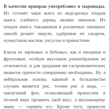
В качестве приправ употребляют и маринады.
Их готовят чаше всего из недозрелых плодов
манго, хлебного дерева, мелких лимонов. Из
плодов манго, баклажанов и различных овощных
смесей делают пикули, сдабривая их сахаром,
кунжутным маслом, уксусом и пряностями.
Блюла из зерновых и бобовых, как и овощные и
фруктовые, особым вкусовым разнообразием не
отличаются, и для придания им гастрономических
нюансов пряности совершенно необходимы. Ну а
нейтральная основа, каковой в большинстве
случаев является рис, точнее рис и вода, —
наилучший фон, позволяющий пряностям в
полной мере проявить свой вкус, а вкушающему
пишу — оценить его. Кроме того, пряности