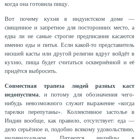
когда она готовила пищу.
Вот почему кухня в индуистском доме —
священное и запретное для посторонних место, а
едва ли не самые строгие предписания касаются
именно еды и питья. Если какой-то представитель
низшей касты или другой религии вдруг войдёт в
кухню, пища будет считаться осквернённой и её
придётся выбросить.
Совместная трапеза людей разных каст
недопустима
, и потому для обозначения чего-
нибудь невозможного служит выражение «когда
тарелки перепутаны». Коллективное застолье в
Индии вообще, как правило, отсутствует: еда —
дело серьёзное и, подобно всякому удовольствию,
индивидуальное. Питаются индийцы в