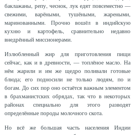
баклажаны, репу, чеснок, лук едят повсеместно —
свежими, варёными, тушёными, жареными,
маринованными. Прочно вошёл в индийскую
кухню и картофель, сравнительно недавно
внедрённый миссионерами.
Излюбленный жир для приготовления пищи
сейчас, как и в древности, — топлёное масло. На
нём жарили и им же щедро поливали готовые
блюда; его подносили не только людям, по и
богам. До сих пор оно остаётся важным элементом
в брахманистских обрядах, так что в некоторых
районах специально для этого разводят
определённые породы молочного скота.
Но всё же большая часть населения Индии