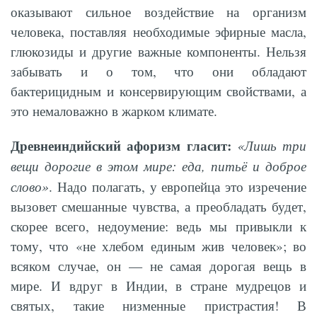
оказывают сильное воздействие на организм
человека, поставляя необходимые эфирные масла,
глюкозиды и другие важные компоненты. Нельзя
забывать и о том, что они обладают
бактерицидным и консервирующим свойствами, а
это немаловажно в жарком климате.
Древнеиндийский афоризм гласит:
«Лишь три
вещи дорогие в этом мире: еда, питьё и доброе
слово»
. Надо полагать, у европейца это изречение
вызовет смешанные чувства, а преобладать будет,
скорее всего, недоумение: ведь мы привыкли к
тому, что «не хлебом единым жив человек»; во
всяком случае, он — не самая дорогая вещь в
мире. И вдруг в Индии, в стране мудрецов и
святых, такие низменные пристрастия! В