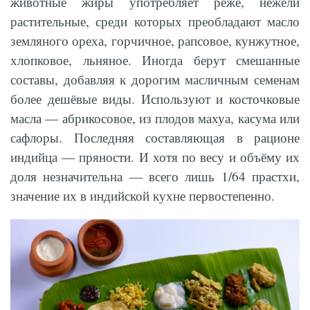
животные жиры употребляет реже, нежели
растительные, среди которых преобладают масло
земляного ореха, горчичное, рапсовое, кунжутное,
хлопковое, льняное. Иногда берут смешанные
составы, добавляя к дорогим масличным семенам
более дешёвые виды. Используют и косточковые
масла — абрикосовое, из плодов махуа, касума или
сафлоры. Последняя составляющая в рационе
индийца — пряности. И хотя по весу и объёму их
доля незначительна — всего лишь 1/64 прастхи,
значение их в индийской кухне первостепенно.