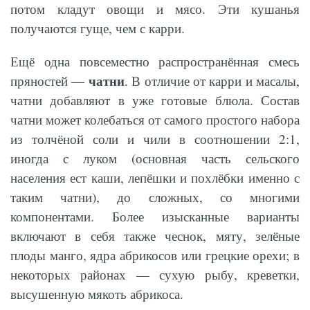
потом кладут овощи и мясо. Эти кушанья
получаются гуще, чем с карри.
Ещё одна повсеместно распространённая смесь
чатни
пряностей —
. В отличие от карри и масалы,
чатни добавляют в уже готовые блюла. Состав
чатни может колебаться от самого простого набора
из толчёной соли и чили в соотношении 2:1,
иногда с луком (основная часть сельского
населения ест каши, лепёшки и похлёбки именно с
таким чатни), до сложных, со многими
компонентами. Более изысканные варианты
включают в себя также чеснок, мяту, зелёные
плоды манго, ядра абрикосов или грецкие орехи; в
некоторых районах — сухую рыбу, креветки,
высушенную мякоть абрикоса.