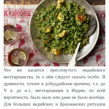
Что же касается пресловутого индийского
вегетарианства, то о нём следует сказать особо. В
древности, точнее в добуддийские времена, т.е. до
V в. до н.э., вегетарианцев в Индии, по всей
вероятности, было мало или даже не было вообще.
Для больших ведийских и брахманских ритуалов