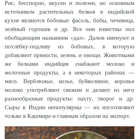
Рис, бесспорно, вкусен и полезен, но основным
источником растительных белков в индийской
кухне являются бобовые: фасоль, бобы, чечевица,
зелёный горошек и др. Все они известны пол
обобщающим названием «дал». Далом именуют и
похлёбку-подливу из бобовых, в которую
добавляют пряности, зелень и овощи. Животными
же белками индийцев снабжают молоко и
молочные продукты, а в некоторых районах —
мясо. Верблюжье, козье, буйволиное, коровье
молоко употребляют свежим и делают из него
разнообразные продукты: пахту, творог и др.
Сыры в Индии непопулярны — их изготовляют
только в Кашмире и главным образом на экспорт.