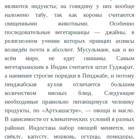
являются индуисты; на говядину у них вообще
наложено табу, так как коровы считаются
священными животными. Особенно
последовательные вегетарианцы — джайны, в
религиозном учении которых принцип ахимсы
возведён почти в абсолют. Мусульмане, как и во
всём мире, не едят свинины. Самым
вегетарианским в Индии считается штат Гуджарат,
а наименее строгие порядки в Пенджабе, и потому
пенджабская кухня отличается большим
количеством мясных блюд. Следующие
необходимые правильно питающемуся человеку
продукты, по «Артхашастре», — овощи и масло.
В зависимости от климатических условий в разных
районах Индостана набор овощей меняется, но
свёклу, капусту, морковь, огурцы, помидоры,