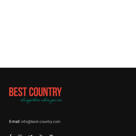
E-mail:
info@best-country.com