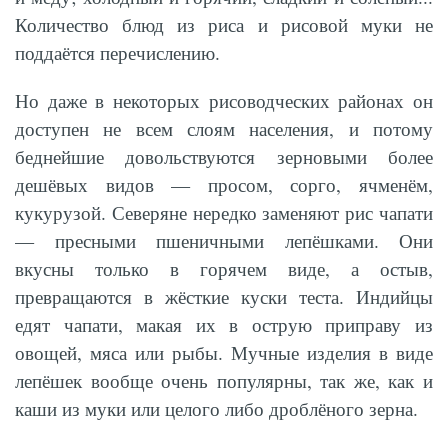
Количество блюд из риса и рисовой муки не
поддаётся перечислению.
Но даже в некоторых рисоводческих районах он
доступен не всем слоям населения, и потому
беднейшие довольствуются зерновыми более
дешёвых видов — просом, сорго, ячменём,
кукурузой. Северяне нередко заменяют рис чапати
— пресными пшеничными лепёшками. Они
вкусны только в горячем виде, а остыв,
превращаются в жёсткие куски теста. Индийцы
едят чапати, макая их в острую приправу из
овощей, мяса или рыбы. Мучные изделия в виде
лепёшек вообще очень популярны, так же, как и
каши из муки или целого либо дроблёного зерна.