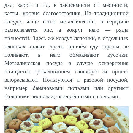
дал, карри и т.д. в зависимости от местности,
касты, уровня благосостояния. На традиционной
посуде, чаще всего металлической, в середине
располагается рис, а вокруг него — ряды
пряностей. Здесь же кладут лепёшки, в отдельных
плошках ставят соусы, причём еду соусом не
поливают, в него обмакивают кусочки.
Металлическая посуда в случае осквернения
очищается прокаливанием, глиняную же просто
выбрасывают. Пользуются и разовой посудой,
например банановыми листьями или другими
большими листьями, скреплёнными палочками.