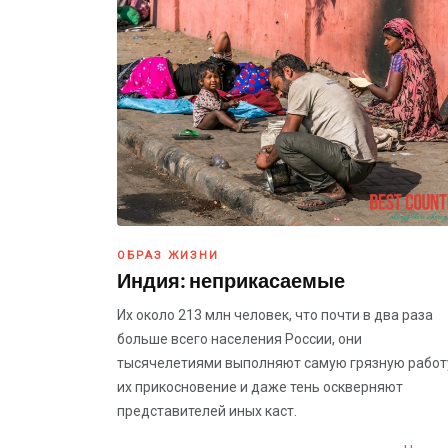
ОБРАЗ ЖИЗНИ
Индия: неприкасаемые
Их около 213 млн человек, что почти в два раза
больше всего населения России, они
тысячелетиями выполняют самую грязную работ
их прикосновение и даже тень оскверняют
представителей иных каст.