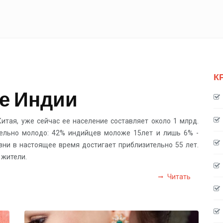
К
ие Индии
итая, уже сейчас ее население составляет около 1 млрд.
тельно молодо: 42% индийцев моложе 15лет и лишь 6% -
зни в настоящее время достигает приблизительно 55 лет.
 жители.
Читать