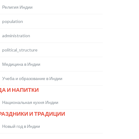
Религия Индии
population
administration
political_structure
Медицина в Индии
Учеба и образование в Индии
ДА И НАПИТКИ
Национальная кухня Индии
РАЗДНИКИ И ТРАДИЦИИ
Новый год в Индии