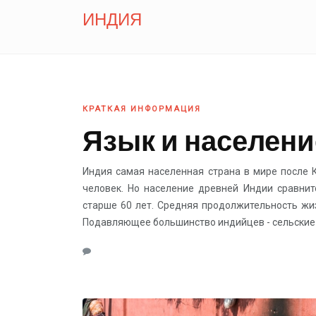
ИНДИЯ
КРАТКАЯ ИНФОРМАЦИЯ
Язык и населен
Индия самая населенная страна в мире после К
человек. Но население древней Индии сравни
старше 60 лет. Средняя продолжительность жи
Подавляющее большинство индийцев - сельские