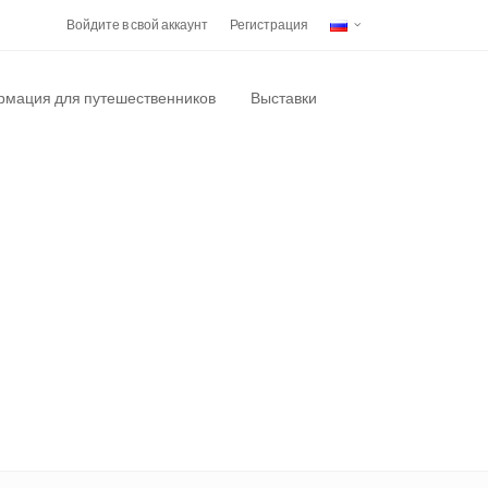
Войдите в свой аккаунт
Регистрация
мация для путешественников
Выставки