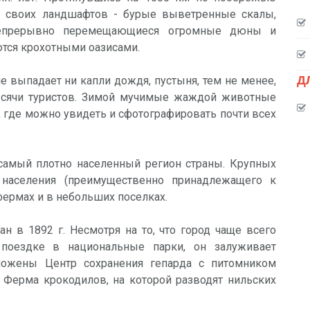
м своих ландшафтов - бурые выветренные скалы,
непрерывно перемещающиеся огромные дюны и
тся крохотными оазисами.
Д
е выпадает ни капли дождя, пустыня, тем не менее,
сячи туристов. Зимой мучимые жаждой животные
 где можно увидеть и сфотографировать почти всех
 самый плотно населенный регион страны. Крупных
 населения (преимущественно принадлежащего к
фермах и в небольших поселках.
ан в 1892 г. Несмотря на то, что город чаще всего
 поездке в национальные парки, он залуживает
ложены Центр сохранения гепарда с питомником
е Ферма крокодилов, на которой разводят нильских