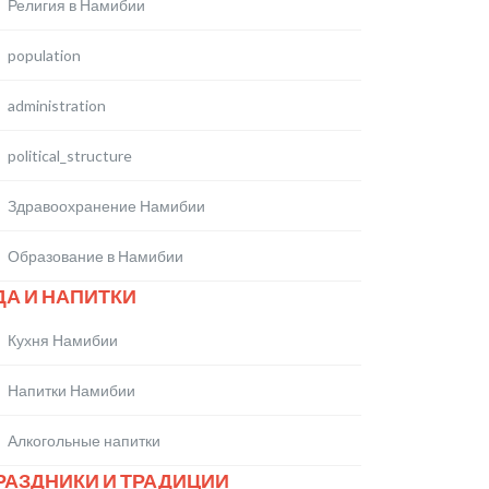
Религия в Намибии
population
administration
political_structure
Здравоохранение Намибии
Образование в Намибии
ДА И НАПИТКИ
Кухня Намибии
Напитки Намибии
Алкогольные напитки
РАЗДНИКИ И ТРАДИЦИИ