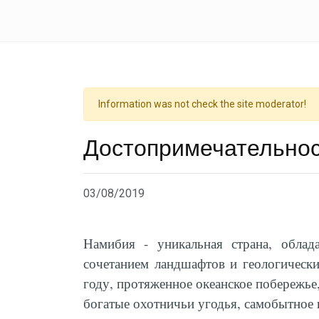
Information was not check the site moderator!
Достопримечательно
03/08/2019
Намибия - уникальная страна, обла
сочетанием ландшафтов и геологически
году, протяженное океанское побережье,
богатые охотничьи угодья, самобытное 