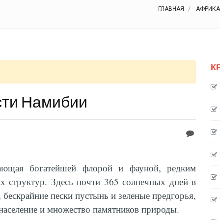
ГЛАВНАЯ
АФРИКА
К
сти Намибии
дающая богатейшей флорой и фауной, редким
х структур. Здесь почти 365 солнечных дней в
 бескрайние пески пустынь и зеленые предгорья,
население и множество памятников природы.