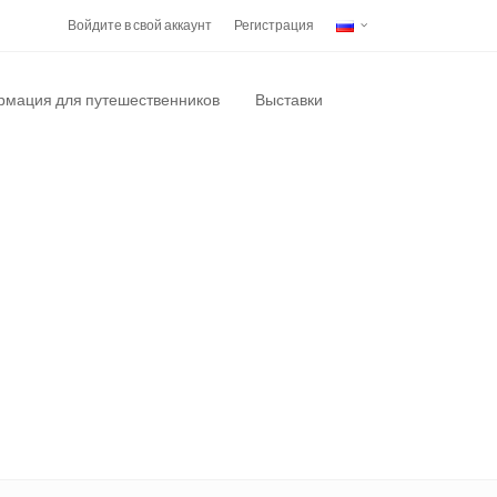
Войдите в свой аккаунт
Регистрация
мация для путешественников
Выставки