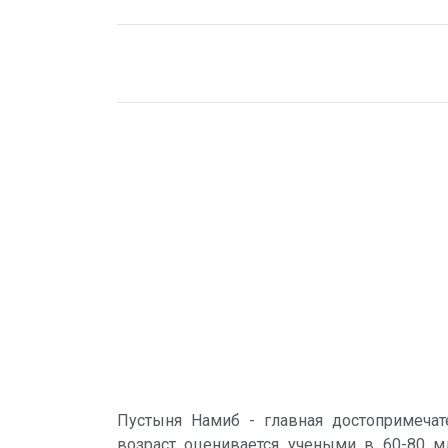
Пустыня Намиб - главная достопримечат
возраст оценивается учеными в 60-80 м