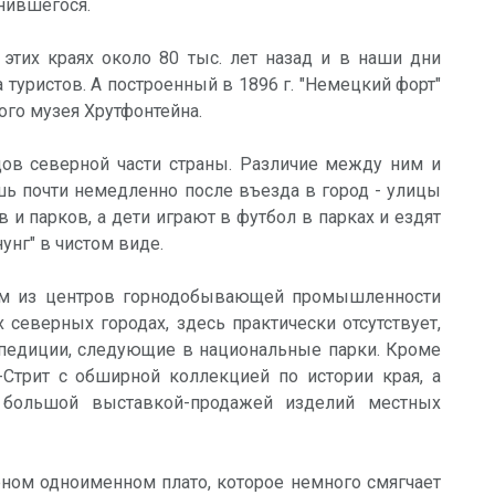
анившегося.
этих краях около 80 тыс. лет назад и в наши дни
туристов. А построенный в 1896 г. "Немецкий форт"
го музея Хрутфонтейна.
ов северной части страны. Различие между ним и
 почти немедленно после въезда в город - улицы
и парков, а дети играют в футбол в парках и ездят
унг" в чистом виде.
ним из центров горнодобывающей промышленности
 северных городах, здесь практически отсутствует,
спедиции, следующие в национальные парки. Кроме
Стрит с обширной коллекцией по истории края, а
 большой выставкой-продажей изделий местных
рном одноименном плато, которое немного смягчает